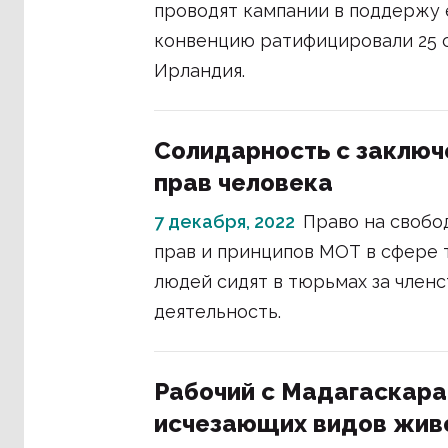
проводят кампании в поддержу 
конвенцию ратифицировали 25 с
Ирландия.
Солидарность с заключ
прав человека
7 декабря, 2022
Право на свобо
прав и принципов МОТ в сфере т
людей сидят в тюрьмах за член
деятельность.
Рабочий с Мадагаскара
исчезающих видов живо