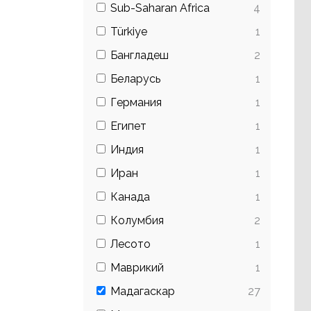
Sub-Saharan Africa
4
Türkiye
1
Бангладеш
2
Беларусь
1
Германия
1
Египет
1
Индия
1
Иран
1
Канада
1
Колумбия
2
Лесото
1
Маврикий
1
Мадагаскар
27