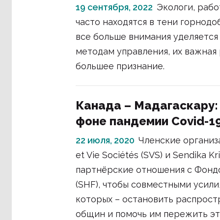
19 сентября, 2022
Экологи, раб
часто находятся в тени горнодо
все больше внимания уделяется
методам управления, их важная 
большее признание.
Канада – Мадагаскару:
фоне пандемии Covid-1
22 июля, 2020
Членские организа
et Vie Sociétés (SVS) и Sendika K
партнёрские отношения с Фонд
(SHF), чтобы совместными усил
которых – остановить распрост
общин и помочь им пережить эт