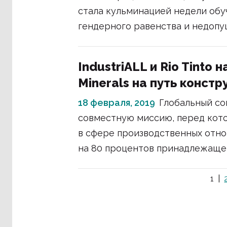
стала кульминацией недели обу
гендерного равенства и недопущ
IndustriALL и Rio Tinto
Minerals на путь конст
18 февраля, 2019
Глобальный сою
совместную миссию, перед кото
в сфере производственных отнош
на 80 процентов принадлежащей 
1