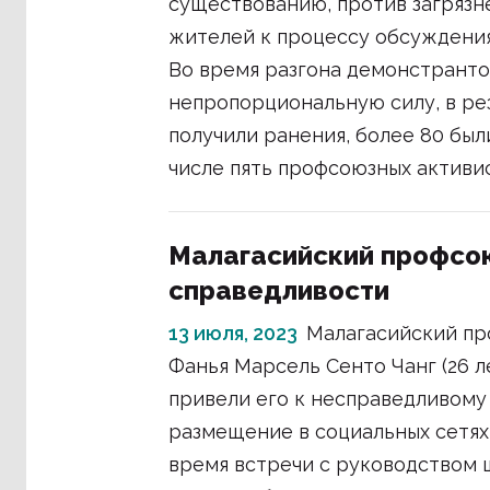
существованию, против загрязн
жителей к процессу обсуждения
Во время разгона демонстрант
непропорциональную силу, в ре
получили ранения, более 80 был
числе пять профсоюзных активи
Малагасийский профсо
справедливости
13 июля, 2023
Малагасийский пр
Фанья Марсель Сенто Чанг (26 л
привели его к несправедливом
размещение в социальных сетях
время встречи с руководством ш