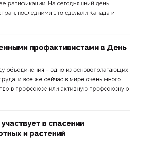
ее ратификации. На сегодняшний день
тран, последними это сделали Канада и
енными профактивистами в День
ду объединения – одно из основополагающих
руда, и все же сейчас в мире очень много
ство в профсоюзе или активную профсоюзную
 участвует в спасении
тных и растений