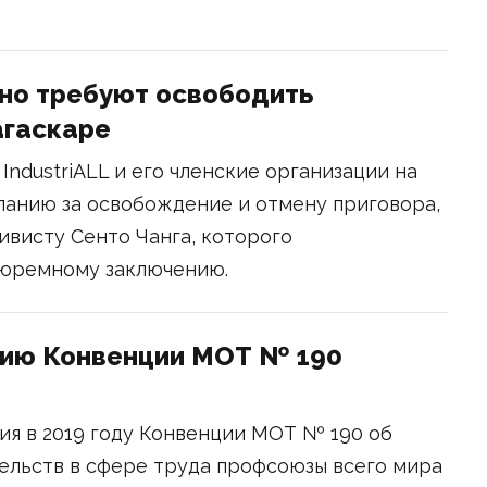
но требуют освободить
агаскаре
IndustriALL и его членские организации на
панию за освобождение и отмену приговора,
висту Сенто Чанга, которого
тюремному заключению.
цию Конвенции МОТ № 190
ия в 2019 году Конвенции МОТ № 190 об
ельств в сфере труда профсоюзы всего мира