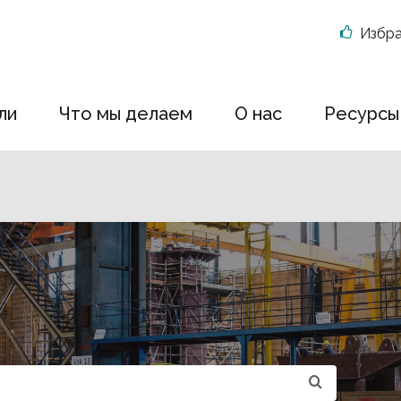
Избр
ли
Что мы делаем
О нас
Ресурсы