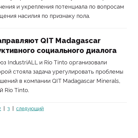
чения и укрепления потенциала по вопросам
ения насилия по признаку пола.
 направляют QIT Madagascar
руктивного социального диалога
з IndustriALL и Rio Tinto организовали
рой стояла задача урегулировать проблемы
ений в компании QIT Madagascar Minerals,
Rio Tinto.
2
3
следующий