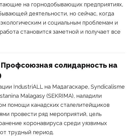
отающие на горнодобывающих предприятиях,
бывающей деятельности, но сейчас, когда
 экологическим и социальным проблемам и
работа становится заметной и получает все
 Профсоюзная солидарность на
9
ции IndustriALL на Мадагаскаре, Syndicalisme
ristanina Malagasy (SEKRIMA), наладили
ом помощи канадских сталелитейщиков
иями провести ряд мероприятий, цель
ранение коронавируса среди уязвимых
от трудный период.