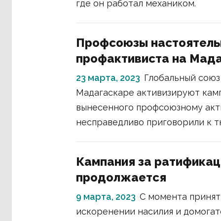
где он работал механиком.
Профсоюзы настоятель
профактивиста на Мад
23 марта, 2023
Глобальный союз 
Мадагаскаре активизируют кам
вынесенного профсоюзному акти
несправедливо приговорили к 
Кампания за ратифика
продолжается
9 марта, 2023
С момента принят
искоренении насилия и домогат