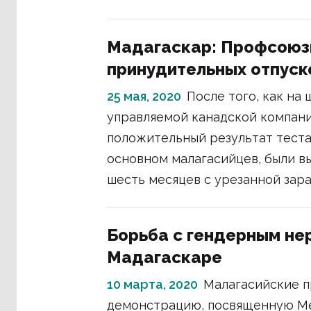
Мадагаскар: Профсоюз
принудительных отпуск
25 мая, 2020
После того, как на
управляемой канадской компание
положительный результат теста
основном малагасийцев, были в
шесть месяцев с урезанной зара
Борьба с гендерным не
Мадагаскаре
10 марта, 2020
Малагасийские п
демонстрацию, посвященную М