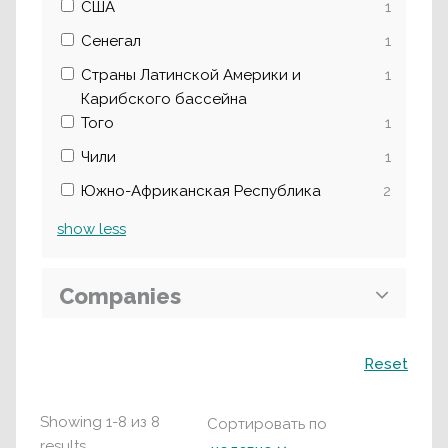
США
1
Сенегал
1
Страны Латинской Америки и
1
Карибского бассейна
Того
1
Чили
1
Южно-Африканская Республика
2
show
less
Companies
Поиск
Reset
Showing
1
-
8
из
8
Сортировать по
results