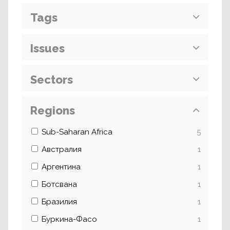
Tags
Issues
Sectors
Regions
Sub-Saharan Africa
5
Австралия
1
Аргентина
1
Ботсвана
1
Бразилия
1
Буркина-Фасо
1