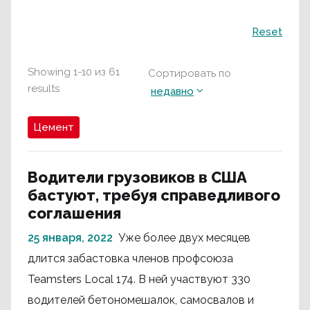
Поиск
Reset
Showing
1
-
10
из
61
Сортировать по
results
недавно
Цемент
Водители грузовиков в США
бастуют, требуя справедливого
соглашения
25 января, 2022
Уже более двух месяцев
длится забастовка членов профсоюза
Teamsters Local 174. В ней участвуют 330
водителей бетономешалок, самосвалов и