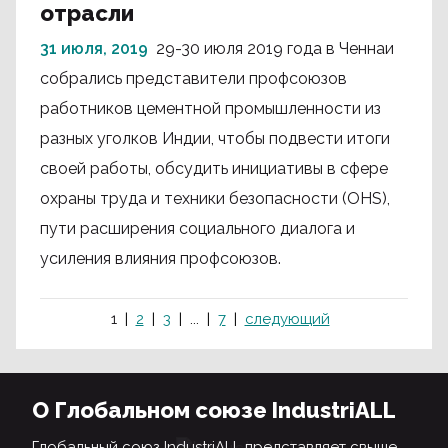
отрасли
31 июля, 2019
29-30 июля 2019 года в Ченнаи
собрались представители профсоюзов
работников цементной промышленности из
разных уголков Индии, чтобы подвести итоги
своей работы, обсудить инициативы в сфере
охраны труда и техники безопасности (OHS),
пути расширения социального диалога и
усиления влияния профсоюзов.
1
2
3
...
7
следующий
О Глобальном союзе IndustriALL
Глобальный союз IndustriALL представляет свыше