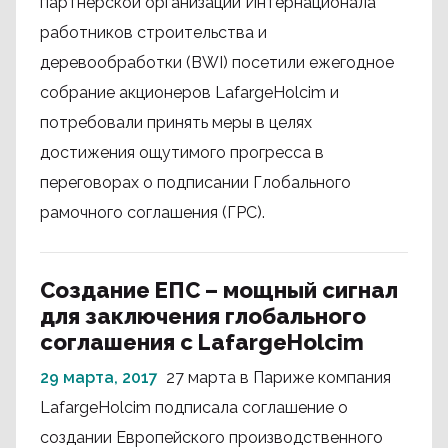
партнерской организации Интернационала
работников строительства и
деревообработки (BWI) посетили ежегодное
собрание акционеров LafargeHolcim и
потребовали принять меры в целях
достижения ощутимого прогресса в
переговорах о подписании Глобального
рамочного соглашения (ГРС).
Создание ЕПС – мощный сигнал
для заключения глобального
соглашения с LafargeHolcim
29 марта, 2017
27 марта в Париже компания
LafargeHolcim подписала соглашение о
создании Европейского производственного