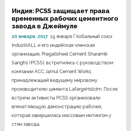
Индия: PCSS защищает права
временных рабочих цементного
завода в Джеймуле
20 января, 2017
19 января Глобальный союз
IndustriALL и его индийская членская
организация, Pragatisheel Cement Sharamik
Sangh’s (PCSS), встретились с руководством
компании ACC Jamul Cement Works,
принадлежащей ведущему мировому
производителю цемента LafargeHolcim. После
встречи активисты PCSS организовали
впечатляющую демонстрацию рабочих,
которая завершилась массовым митингом у
стен завода.