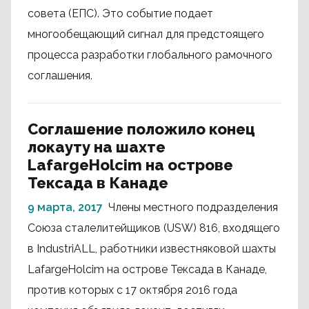
совета (ЕПС). Это событие подает
многообещающий сигнал для предстоящего
процесса разработки глобального рамочного
соглашения.
Соглашение положило конец
локауту на шахте
LafargeHolcim на острове
Тексада в Канаде
9 марта, 2017
Члены местного подразделения
Союза сталелитейщиков (USW) 816, входящего
в IndustriALL, работники известняковой шахты
LafargeHolcim на острове Тексада в Канаде,
против которых с 17 октября 2016 года