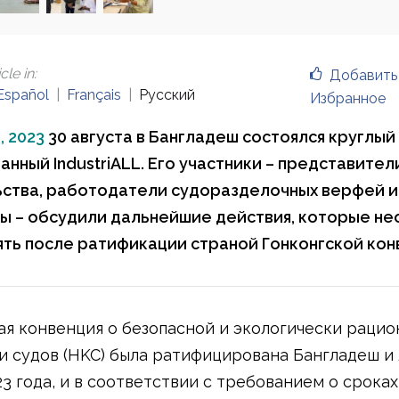
cle in
:
Добавить
Español
Français
Русский
Избранное
, 2023
30 августа в Бангладеш состоялся круглый 
анный IndustriALL. Его участники – представител
ства, работодатели судоразделочных верфей и
 – обсудили дальнейшие действия, которые н
ть после ратификации страной Гонконгской кон
ая конвенция о безопасной и экологически раци
и судов (HKC) была ратифицирована Бангладеш и
23 года, и в соответствии с требованием о сроках