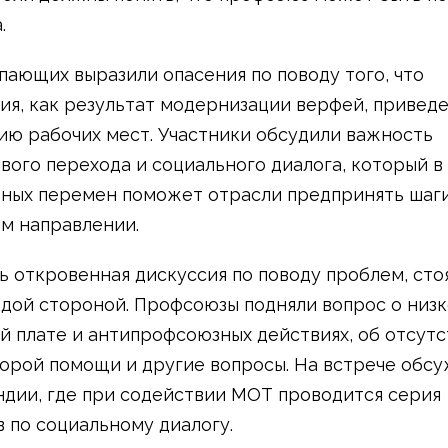
.
пающих выразили опасения по поводу того, что
ия, как результат модернизации верфей, приведе
ю рабочих мест. Участники обсудили важность
вого перехода и социального диалога, который в
ных перемен поможет отрасли предпринять шаги
м направлении.
ь откровенная дискуссия по поводу проблем, ст
дой стороной. Профсоюзы подняли вопрос о низ
й плате и антипрофсоюзных действиях, об отсут
орой помощи и другие вопросы. На встрече обсу
дии, где при содействии МОТ проводится серия
 по социальному диалогу.