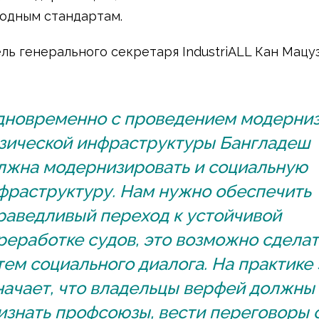
одным стандартам.
ль генерального секретаря IndustriALL Кан Мацу
дновременно с проведением модерни
зической инфраструктуры Бангладеш
лжна модернизировать и социальную
фраструктуру. Нам нужно обеспечить
раведливый переход к устойчивой
реработке судов, это возможно сделат
тем социального диалога. На практике 
начает, что владельцы верфей должны
изнать профсоюзы, вести переговоры 