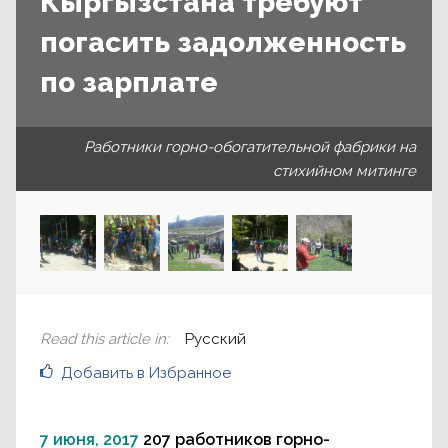
Кыргызстана требуют
погасить задолженность
по зарплате
Работники горно-обогатительной фабрики на
стихийном митинге
Read this article in
:
Русский
Добавить в Избранное
7 июня, 2017
207 работников горно-