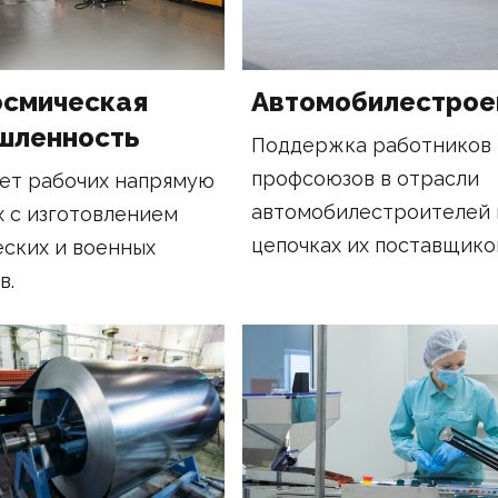
осмическая
Автомобилестрое
шленность
Поддержка работников 
профсоюзов в отрасли
ет рабочих напрямую
автомобилестроителей 
х с изготовлением
цепочках их поставщико
ских и военных
в.