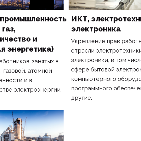
опромышленность
ИКТ, электротехн
 газ,
электроника
ичество и
Укрепление прав работн
я энергетика)
отрасли электротехники
электроники, в том числ
аботников, занятых в
сфере бытовой электро
, газовой, атомной
компьютерного оборудо
нности и в
программного обеспече
стве электроэнергии.
другие.