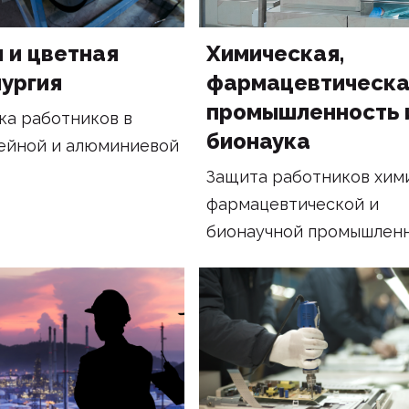
 и цветная
Химическая,
ургия
фармацевтическа
промышленность 
а работников в
бионаука
ейной и алюминиевой
.
Защита работников хим
фармацевтической и
бионаучной промышленн