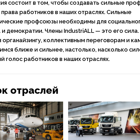
ия состоит в том, чтобы создавать сильные про
права работников в наших отраслях. Сильные
ические профсоюзы необходимы для социально
 и демократии. Члены IndustriALL — это его сила.
 органайзингу, коллективным переговорам и ка
имся ближе и сильнее, настолько, насколько сил
й голос работников в наших отраслях.
к отраслей