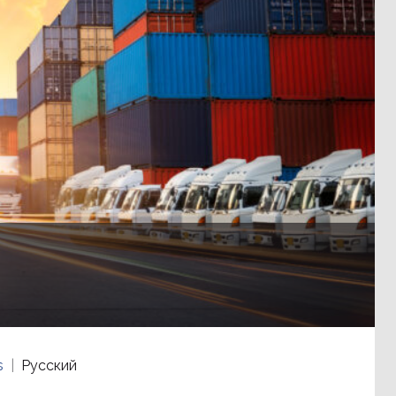
s
Русский