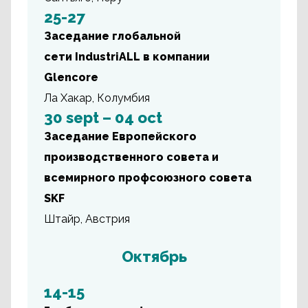
25-27
Заседание глобальной
сети IndustriALL в компании
Glencore
Ла Хакар, Колумбия
30 sept – 04 oct
Заседание Европейского
производственного совета и
всемирного профсоюзного совета
SKF
Штайр, Австрия
Октябрь
14-15