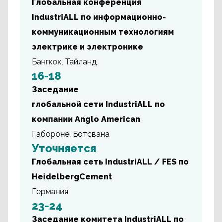
Глобальная конференция
IndustriALL по информационно-
коммуникационным технологиям
электрике и электронике
Бангкок, Тайланд
16-18
Заседание
глобальной сети IndustriALL по
компании Anglo American
Габороне, Ботсвана
Уточняется
Глобальная сеть IndustriALL / FES по
HeidelbergCement
Германия
23-24
Заседание комитета IndustriALL по