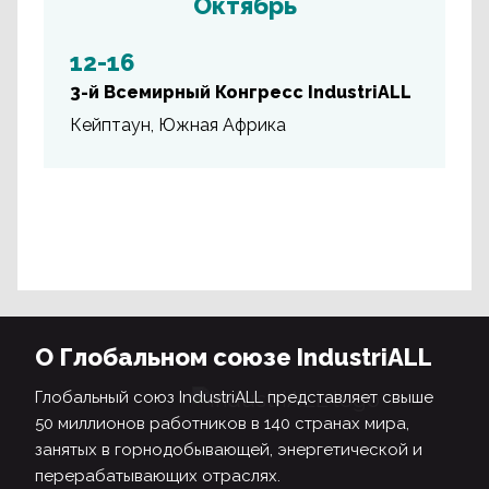
Октябрь
12-16
3-й Всемирный Конгресс IndustriALL
Кейптаун, Южная Африка
О Глобальном союзе IndustriALL
Глобальный союз IndustriALL представляет свыше
50 миллионов работников в 140 странах мира,
занятых в горнодобывающей, энергетической и
перерабатывающих отраслях.