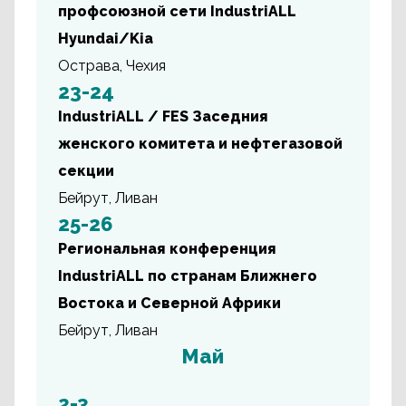
профсоюзной сети IndustriALL
Hyundai/Kia
Острава, Чехия
23-24
IndustriALL / FES Заседния
женского комитета и нефтегазовой
секции
Бейрут, Ливан
25-26
Региональная конференция
IndustriALL по странам Ближнего
Востока и Северной Африки
Бейрут, Ливан
Май
2-3