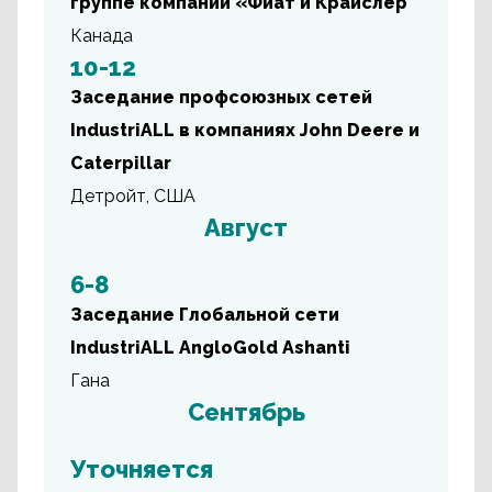
группе компаний «Фиат и Крайслер
Канада
10-12
Заседание профсоюзных сетей
IndustriALL в компаниях John Deere и
Caterpillar
Детройт, США
Август
6-8
Заседание Глобальной сети
IndustriALL AngloGold Ashanti
Гана
Сентябрь
Уточняется