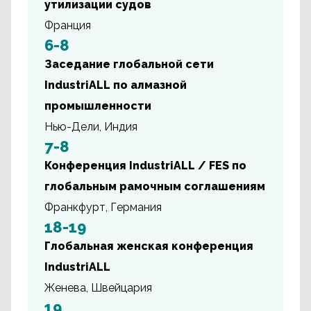
утилизации судов
Франция
6-8
Заседание глобальной сети
IndustriALL по алмазной
промышленности
Нью-Дели, Индия
7-8
Конференция IndustriALL / FES по
глобальным рамочным соглашениям
Франкфурт, Германия
18-19
Глобальная женская конференция
IndustriALL
Женева, Швейцария
19