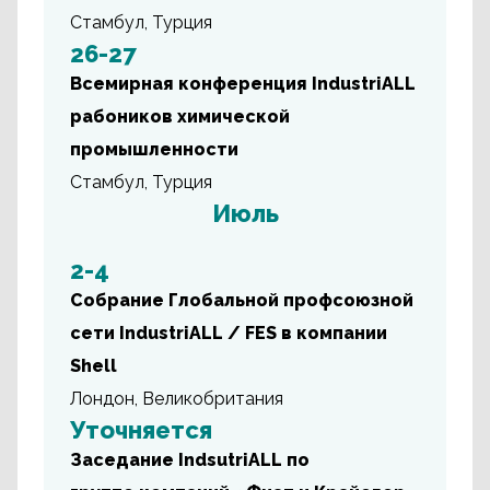
Стамбул, Турция
26-27
Всемирная конференция IndustriALL
рабоников химической
промышленности
Стамбул, Турция
Июль
2-4
Собрание Глобальной профсоюзной
сети IndustriALL / FES в компании
Shell
Лондон, Великобритания
Уточняется
Заседание IndsutriALL по