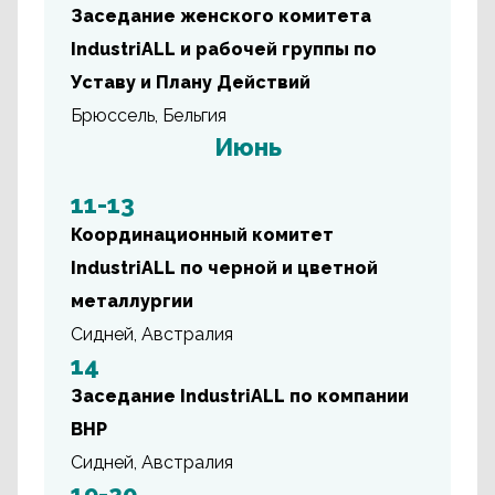
Заседание женского комитета
IndustriALL и рабочей группы по
Уставу и Плану Действий
Брюссель, Бельгия
Июнь
11-13
Координационный комитет
IndustriALL по черной и цветной
металлургии
Сидней, Австралия
14
Заседание IndustriALL по компании
BHP
Сидней, Австралия
19-20