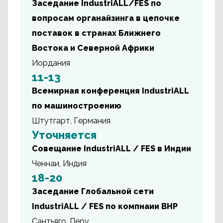
Заседание IndustriALL/FES по
вопросам органайзинга в цепочке
поставок в странах Ближнего
Востока и Северной Африки
Иордания
11-13
Всемирная конференция IndustriALL
по машиностроению
Штутгарт, Германия
Уточняется
Совещание IndustriALL / FES в Индии
Ченнаи, Индия
18-20
Заседание Глобальной сети
IndustriALL / FES по компнаии BHP
Сантьяго, Перу