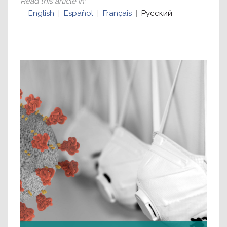
Read this article in
:
English
Español
Français
Русский