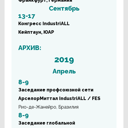
Франкфурт, Германия
Сентябрь
13-17
Конгресс IndustriALL
Кейптаун, ЮАР
АРХИВ:
2019
Апрель
8-9
Заседание профсоюзной сети
АрселорМиттал IndustriALL / FES
Рио-де-Жанейро, Бразилия
8-9
Заседание глобальной