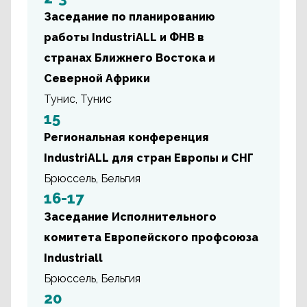
Заседание по планированию
работы IndustriALL и ФНВ в
странах Ближнего Востока и
Северной Африки
Тунис, Тунис
15
Региональная конференция
IndustriALL для стран Европы и СНГ
Брюссель, Бельгия
16-17
Заседание Исполнительного
комитета Европейского профсоюза
Industriall
Брюссель, Бельгия
20