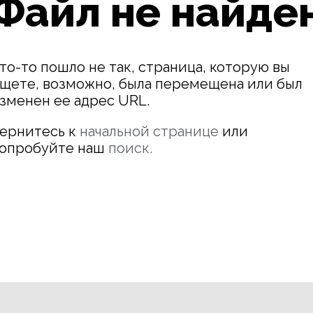
Файл не найде
то-то пошло не так, страница, которую вы
щете, возможно, была перемещена или был
зменен ее адрес URL.
ернитесь к
начальной странице
или
опробуйте наш
поиск.