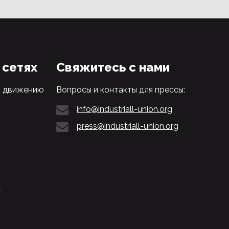
 сетях
Свяжитесь с нами
у движению
Вопросы и контакты для прессы:
info@industriall-union.org
press@industriall-union.org
L