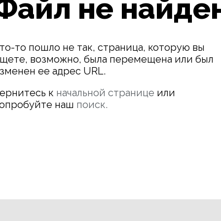
Файл не найде
то-то пошло не так, страница, которую вы
щете, возможно, была перемещена или был
зменен ее адрес URL.
ернитесь к
начальной странице
или
опробуйте наш
поиск.