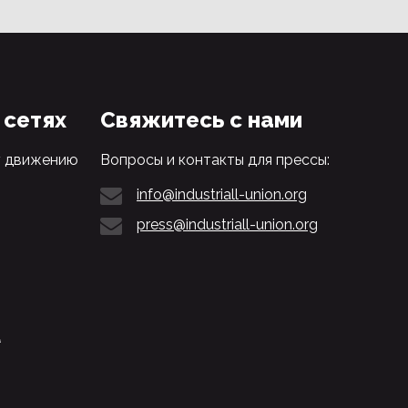
 сетях
Свяжитесь с нами
у движению
Вопросы и контакты для прессы:
info@industriall-union.org
press@industriall-union.org
L