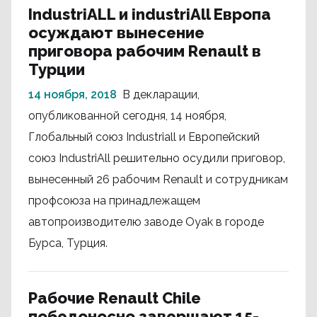
IndustriALL и industriAll Европа
осуждают вынесение
приговора рабочим Renault в
Турции
14 ноября, 2018
В декларации,
опубликованной сегодня, 14 ноября,
Глобальный союз Industriall и Европейский
союз IndustriAll решительно осудили приговор,
вынесенный 26 рабочим Renault и сотрудникам
профсоюза на принадлежащем
автопроизводителю заводе Oyak в городе
Бурса, Турция.
Рабочие Renault Chile
победоносно завершают 15-