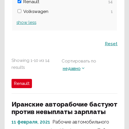
Renault
14
Volkswagen
1
show
less
Поиск
Reset
Showing
1
-
10
из
14
Сортировать по
results
недавно
Renault
Иранские авторабочие бастуют
против невыплаты зарплаты
11 февраля, 2021
Рабочие автомобильного