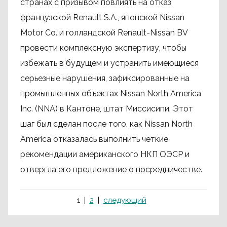
странах с призывом повлиять на отказ
французской Renault S.A., японской Nissan
Motor Co. и голландской Renault-Nissan BV
провести комплексную экспертизу, чтобы
избежать в будущем и устранить имеющиеся
серьезные нарушения, зафиксированные на
промышленных объектах Nissan North America
Inc. (NNA) в Кантоне, штат Миссисипи. Этот
шаг был сделан после того, как Nissan North
America отказалась выполнить четкие
рекомендации американского НКП ОЭСР и
отвергла его предложение о посредничестве.
1
2
следующий