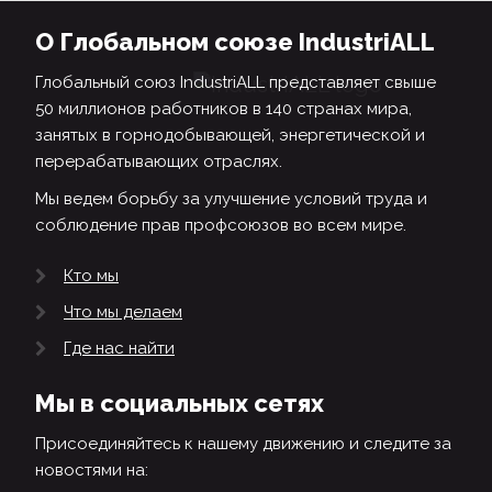
О Глобальном союзе IndustriALL
Глобальный союз IndustriALL представляет свыше
50 миллионов работников в 140 странах мира,
занятых в горнодобывающей, энергетической и
перерабатывающих отраслях.
Мы ведем борьбу за улучшение условий труда и
соблюдение прав профсоюзов во всем мире.
Кто мы
Что мы делаем
Где нас найти
Мы в социальных сетях
Присоединяйтесь к нашему движению и следите за
новостями на: