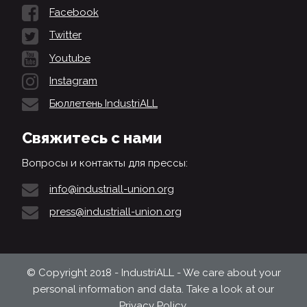
Facebook
Twitter
Youtube
Instagram
Бюллетень IndustriALL
Свяжитесь с нами
Вопросы и контакты для прессы:
info@industriall-union.org
press@industriall-union.org
© Copyright 2018 - IndustriALL - We care about your
personal information and data. Take a look at our
Privacy Policy
.