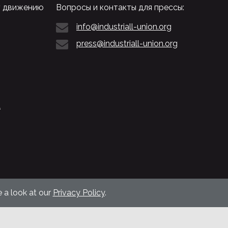
у движению
Вопросы и контакты для прессы:
info@industriall-union.org
press@industriall-union.org
L
 a look at our
Privacy Policy
.