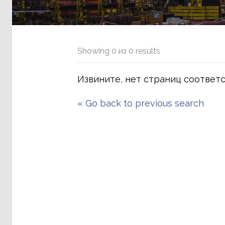
Showing
0
из
0
results
Извините, нет страниц соответ
«
Go back to previous search