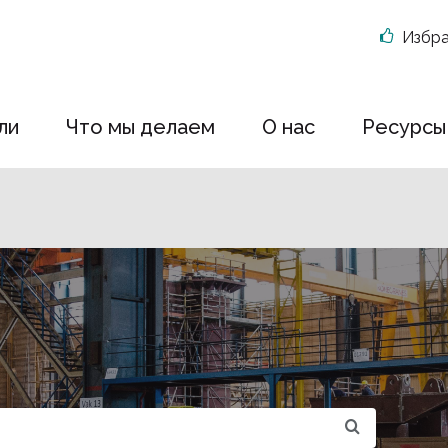
Избр
ли
Что мы делаем
О нас
Ресурсы