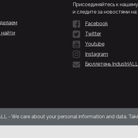
Присоединяйтесь к нашем
и следите за новостями на:
 делаем
Facebook
 найти
Twitter
Youtube
Instagram
Бюллетень IndustriAL
ALL - We care about your personal information and data. Take