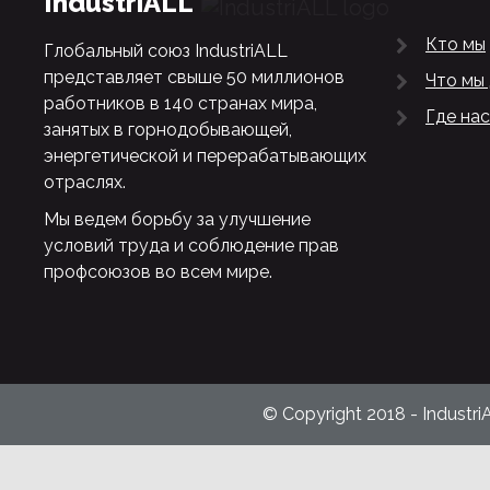
IndustriALL
Кто мы
Глобальный союз IndustriALL
представляет свыше 50 миллионов
Что мы
работников в 140 странах мира,
Где нас
занятых в горнодобывающей,
энергетической и перерабатывающих
отраслях.
Мы ведем борьбу за улучшение
условий труда и соблюдение прав
профсоюзов во всем мире.
© Copyright 2018 - Industri