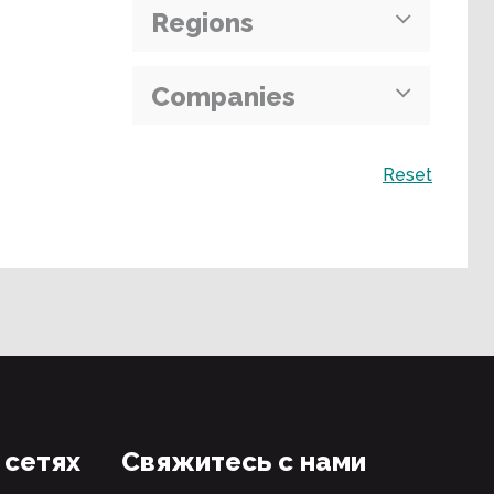
Regions
Companies
Поиск
Reset
 сетях
Свяжитесь с нами