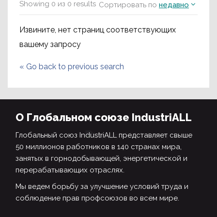
Showing
0
из
0
results
Сортировать по
недавно
Извините, нет страниц соответствующих
вашему запросу
«
Go back to previous search
О Глобальном союзе IndustriALL
Глобальный союз IndustriALL представляет свыше
50 миллионов работников в 140 странах мира,
занятых в горнодобывающей, энергетической и
перерабатывающих отраслях.
Мы ведем борьбу за улучшение условий труда и
соблюдение прав профсоюзов во всем мире.