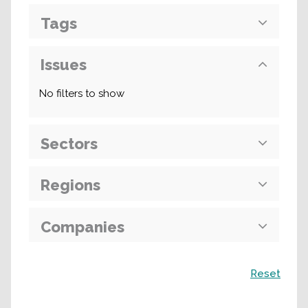
Tags
Issues
No filters to show
Sectors
Regions
Companies
Поиск
Reset