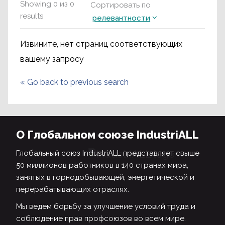
Showing
0
из
0
Сортировать по
results
релевантности
Извините, нет страниц соответствующих
вашему запросу
«
Go back to previous search
О Глобальном союзе IndustriALL
Глобальный союз IndustriALL представляет свыше
50 миллионов работников в 140 странах мира,
занятых в горнодобывающей, энергетической и
перерабатывающих отраслях.
Мы ведем борьбу за улучшение условий труда и
соблюдение прав профсоюзов во всем мире.