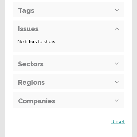
Tags
Issues
No filters to show
Sectors
Regions
Companies
Поиск
Reset