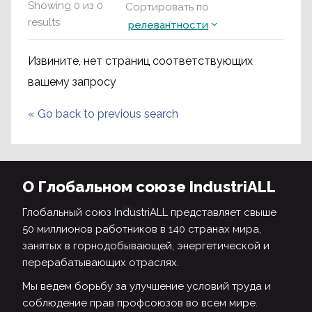
Showing
0
из
0
Сортировать по
results
релевантности
Извините, нет страниц соответствующих
вашему запросу
«
Go back to previous search
О Глобальном союзе IndustriALL
Глобальный союз IndustriALL представляет свыше
50 миллионов работников в 140 странах мира,
занятых в горнодобывающей, энергетической и
перерабатывающих отраслях.
Мы ведем борьбу за улучшение условий труда и
соблюдение прав профсоюзов во всем мире.