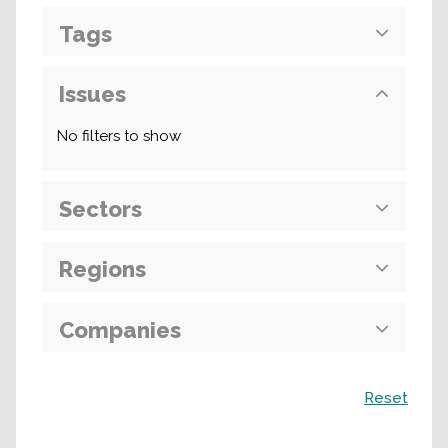
Tags
Issues
No filters to show
Sectors
Regions
Companies
Поиск
Reset