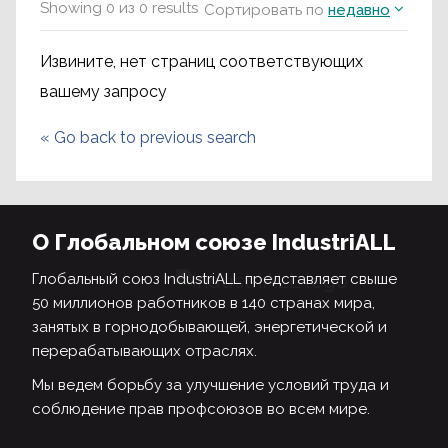
Showing
0
из
0
results
Сортировать по
недавно
Извините, нет страниц соответствующих
вашему запросу
«
Go back to previous search
О Глобальном союзе IndustriALL
Глобальный союз IndustriALL представляет свыше
50 миллионов работников в 140 странах мира,
занятых в горнодобывающей, энергетической и
перерабатывающих отраслях.
Мы ведем борьбу за улучшение условий труда и
соблюдение прав профсоюзов во всем мире.