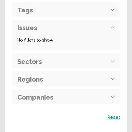
Tags
Issues
No filters to show
Sectors
Regions
Companies
Поиск
Reset