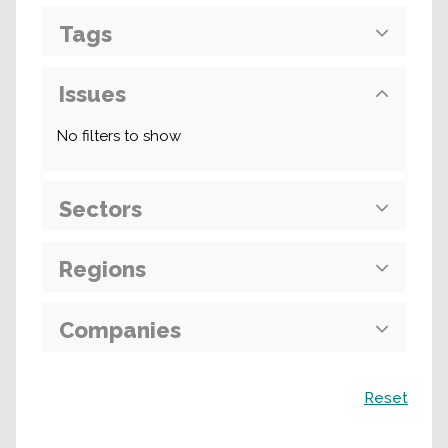
Tags
Issues
No filters to show
Sectors
Regions
Companies
Поиск
Reset