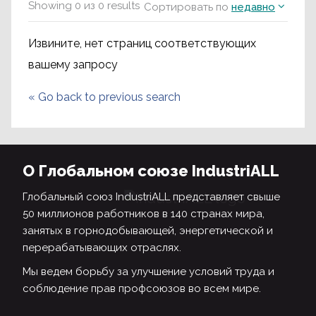
Showing
0
из
0
results
Сортировать по
недавно
Извините, нет страниц соответствующих
вашему запросу
«
Go back to previous search
О Глобальном союзе IndustriALL
Глобальный союз IndustriALL представляет свыше
50 миллионов работников в 140 странах мира,
занятых в горнодобывающей, энергетической и
перерабатывающих отраслях.
Мы ведем борьбу за улучшение условий труда и
соблюдение прав профсоюзов во всем мире.