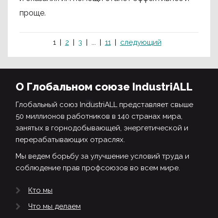
проще.
1
2
3
...
11
следующий
О Глобальном союзе IndustriALL
Глобальный союз IndustriALL представляет свыше
50 миллионов работников в 140 странах мира,
занятых в горнодобывающей, энергетической и
перерабатывающих отраслях.
Мы ведем борьбу за улучшение условий труда и
соблюдение прав профсоюзов во всем мире.
Кто мы
Что мы делаем