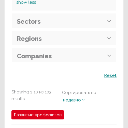
show
less
Sectors
Regions
Companies
Поиск
Reset
Showing
1
-
10
из
103
Сортировать по
results
недавно
Развитие профсоюзов