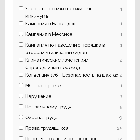
Зарплата не ниже прожиточного
4
минимума
Кампания в Бангладеш
1
Кампания в Мексике
1
Кампания по наведению порядка в
1
отрасли утилизации судов
Климатические изменения/
2
Справедливый переход
Конвенция 176 - Безопасность на шахтах
2
МОТ на страже
1
Нарушение
3
Нет заемному труду
5
Охрана труда
9
Права трудящихся
25
Права человека и профсоюзов
12