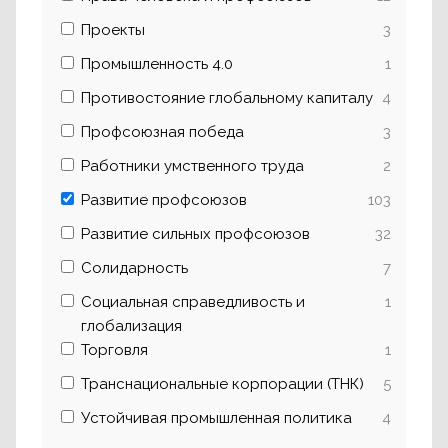
Проекты
3
Промышленность 4.0
1
Противостояние глобальному капиталу
4
Профсоюзная победа
3
Работники умственного труда
2
Развитие профсоюзов
103
Развитие сильных профсоюзов
32
Солидарность
7
Социальная справедливость и
1
глобализация
Торговля
1
Транснациональные корпорации (ТНК)
5
Устойчивая промышленная политика
4