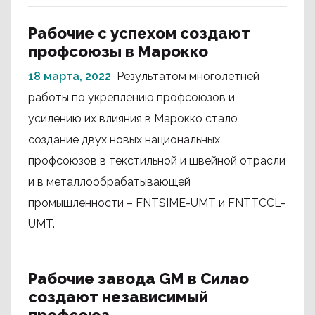
Рабочие с успехом создают
профсоюзы в Марокко
18 марта, 2022
Результатом многолетней
работы по укреплению профсоюзов и
усилению их влияния в Марокко стало
создание двух новых национальных
профсоюзов в текстильной и швейной отрасли
и в металлообрабатывающей
промышленности – FNTSIME-UMT и FNTTCCL-
UMT.
Рабочие завода GM в Силао
создают независимый