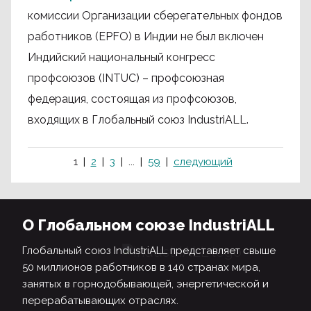
комиссии Организации сберегательных фондов
работников (EPFO) в Индии не был включен
Индийский национальный конгресс
профсоюзов (INTUC) – профсоюзная
федерация, состоящая из профсоюзов,
входящих в Глобальный союз IndustriALL.
1
2
3
...
59
следующий
О Глобальном союзе IndustriALL
Глобальный союз IndustriALL представляет свыше
50 миллионов работников в 140 странах мира,
занятых в горнодобывающей, энергетической и
перерабатывающих отраслях.