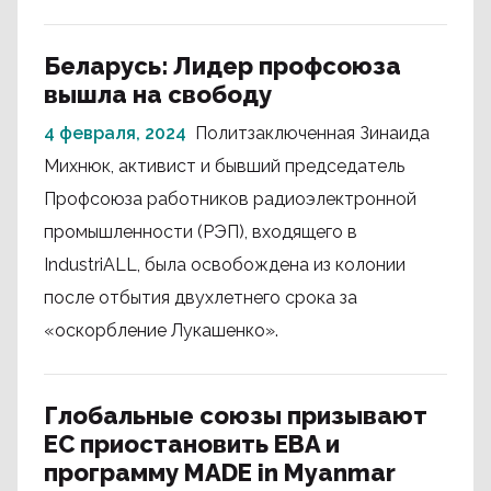
Беларусь: Лидер профсоюза
вышла на свободу
4 февраля, 2024
Политзаключенная Зинаида
Михнюк, активист и бывший председатель
Профсоюза работников радиоэлектронной
промышленности (РЭП), входящего в
IndustriALL, была освобождена из колонии
после отбытия двухлетнего срока за
«оскорбление Лукашенко».
Глобальные союзы призывают
ЕС приостановить EBA и
программу MADE in Myanmar