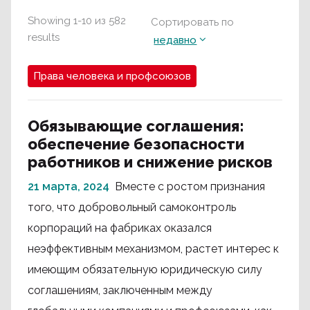
Showing
1
-
10
из
582
Сортировать по
results
недавно
Права человека и профсоюзов
Обязывающие соглашения:
обеспечение безопасности
работников и снижение рисков
21 марта, 2024
Вместе с ростом признания
того, что добровольный самоконтроль
корпораций на фабриках оказался
неэффективным механизмом, растет интерес к
имеющим обязательную юридическую силу
соглашениям, заключенным между