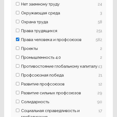
Нет заемному труду
24
Окружающая среда
3
Охрана труда
58
Права трудящихся
251
Права человека и профсоюзов
582
Проекты
2
Промышленность 4.0
2
Противостояние глобальному капиталу
43
Профсоюзная победа
21
Развитие профсоюзов
12
Развитие сильных профсоюзов
29
Солидарность
90
Социальная справедливость и
17