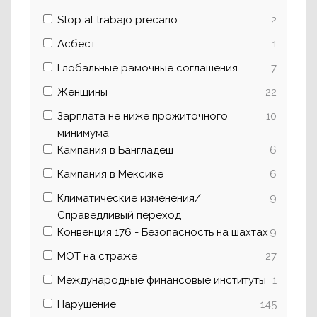
Stop al trabajo precario
2
Асбест
1
Глобальные рамочные соглашения
7
Женщины
22
Зарплата не ниже прожиточного
10
минимума
Кампания в Бангладеш
6
Кампания в Мексике
6
Климатические изменения/
9
Справедливый переход
Конвенция 176 - Безопасность на шахтах
9
МОТ на страже
27
Международные финансовые институты
1
Нарушение
145