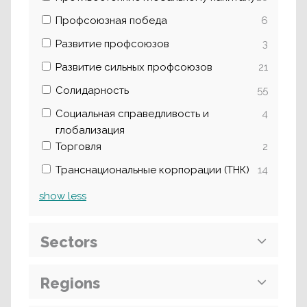
Профсоюзная победа
6
Развитие профсоюзов
3
Развитие сильных профсоюзов
21
Солидарность
55
Социальная справедливость и
4
глобализация
Торговля
2
Транснациональные корпорации (ТНК)
14
show
less
Sectors
Regions