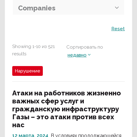
Companies
Поиск
Reset
Showing
1
-
10
из
521
Сортировать по
results
недавно
Нарушение
Атаки на работников жизненно
важных сфер услуг и
гражданскую инфраструктуру
Газы – это атаки против всех
нас
12 марта, 2024
В условиях продолжающейся