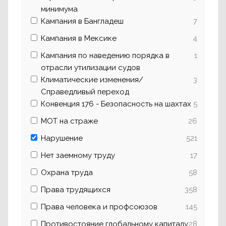
минимума
Кампания в Бангладеш
7
Кампания в Мексике
4
Кампания по наведению порядка в
1
отрасли утилизации судов
Климатические изменения/
3
Справедливый переход
Конвенция 176 - Безопасность на шахтах
5
МОТ на страже
26
Нарушение
521
Нет заемному труду
17
Охрана труда
58
Права трудящихся
358
Права человека и профсоюзов
145
Противостояние глобальному капиталу
28