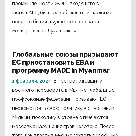
промышленности (РЭП), входящего в
IndustriALL, была освобождена из колонии
после отбытия двухлетнего срока за
«оскорбление Лукашенко».
Глобальные союзы призывают
ЕС приостановить EBA и
программу MADE in Myanmar
1 февраля, 2024
В третью годовщину
военного переворота в Мьянме глобальные
профсоюзные федерации призывают ЕС
пересмотреть свою политику в отношении
Мьянмы, поскольку в стране отмечаются
массовые нарушения прав человека. После
того, как власть в Мьянме захватили военные,