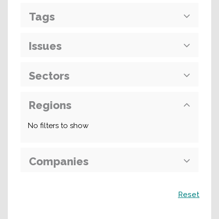
Tags
Issues
Sectors
Regions
No filters to show
Companies
Поиск
Reset