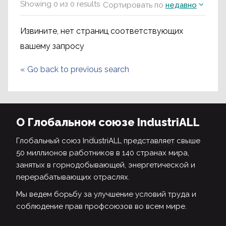
Showing
0
из
0
results
Сортировать по
недавно
Извините, нет страниц соответствующих
вашему запросу
«
Go back to previous search
О Глобальном союзе IndustriALL
Глобальный союз IndustriALL представляет свыше
50 миллионов работников в 140 странах мира,
занятых в горнодобывающей, энергетической и
перерабатывающих отраслях.
Мы ведем борьбу за улучшение условий труда и
соблюдение прав профсоюзов во всем мире.