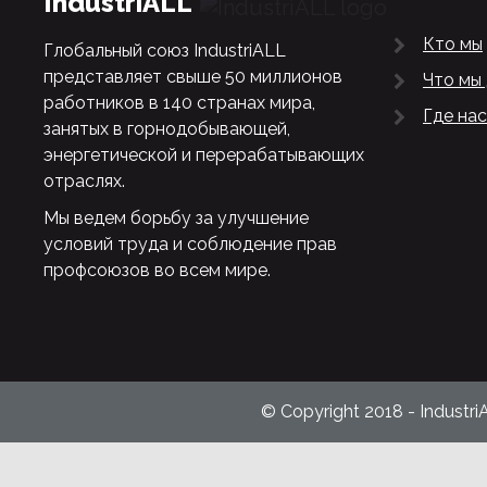
IndustriALL
Кто мы
Глобальный союз IndustriALL
представляет свыше 50 миллионов
Что мы
работников в 140 странах мира,
Где нас
занятых в горнодобывающей,
энергетической и перерабатывающих
отраслях.
Мы ведем борьбу за улучшение
условий труда и соблюдение прав
профсоюзов во всем мире.
© Copyright 2018 - Industri