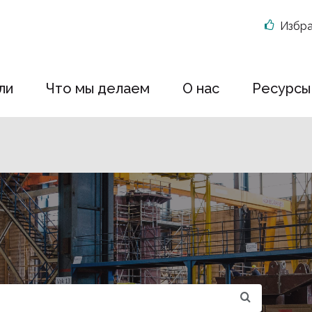
Избр
ли
Что мы делаем
О нас
Ресурсы