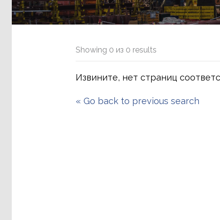
Showing
0
из
0
results
Извините, нет страниц соответ
«
Go back to previous search