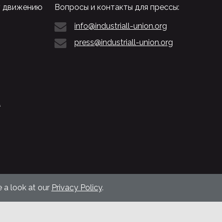
у движению
Вопросы и контакты для прессы:
info@industriall-union.org
press@industriall-union.org
L
 a look at our
Privacy Policy
.