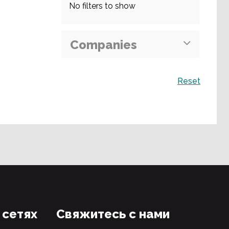
No filters to show
Companies
Поиск
Reset
 сетях
Свяжитесь с нами