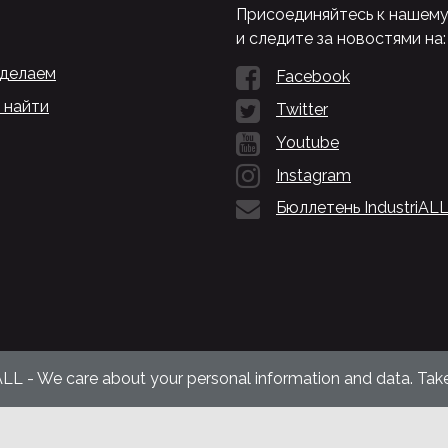
Присоединяйтесь к нашем
и следите за новостями на:
 делаем
Facebook
 найти
Twitter
Youtube
Instagram
Бюллетень IndustriAL
ALL - We care about your personal information and data. Take