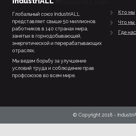
IndustriALL
Кто мы
Глобальный союз IndustriALL
представляет свыше 50 миллионов
Что мы
работников в 140 странах мира,
Где нас
занятых в горнодобывающей,
энергетической и перерабатывающих
отраслях.
Мы ведем борьбу за улучшение
условий труда и соблюдение прав
профсоюзов во всем мире.
© Copyright 2018 - Industri