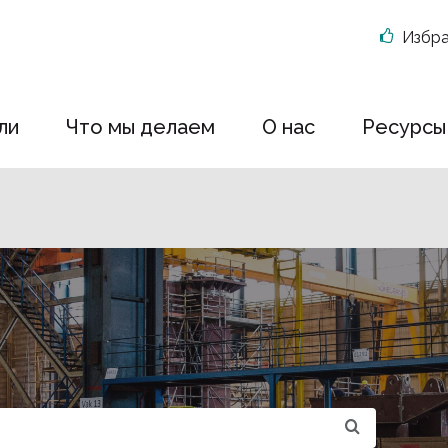
Избр
ли
Что мы делаем
О нас
Ресурсы