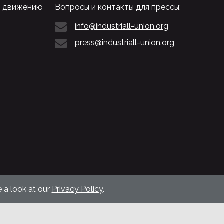
у движению
Вопросы и контакты для прессы:
info@industriall-union.org
press@industriall-union.org
L
 a look at our
Privacy Policy
.