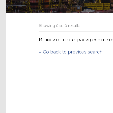
Showing
0
из
0
results
Извините, нет страниц соответ
«
Go back to previous search