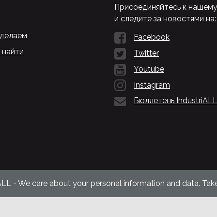
Присоединяйтесь к нашем
и следите за новостями на:
 делаем
Facebook
 найти
Twitter
Youtube
Instagram
Бюллетень IndustriAL
ALL - We care about your personal information and data. Take