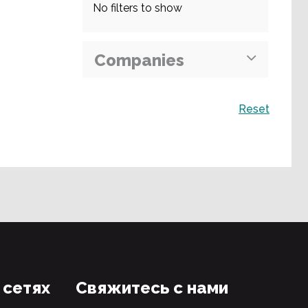
No filters to show
Companies
Поиск
Reset
 сетях
Свяжитесь с нами