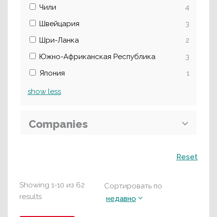
Чили
4
Швейцария
3
Шри-Ланка
2
Южно-Африканская Республика
3
Япония
1
show
less
Companies
Поиск
Reset
Showing
1
-
10
из
62
Сортировать по
results
недавно