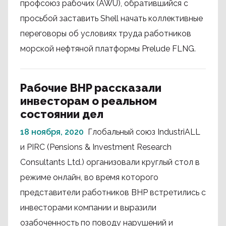
профсоюз рабочих (AWU), обратившийся с
просьбой заставить Shell начать коллективные
переговоры об условиях труда работников
морской нефтяной платформы Prelude FLNG.
Рабочие BHP рассказали
инвесторам о реальном
состоянии дел
18 ноября, 2020
Глобальный союз IndustriALL
и PIRC (Pensions & Investment Research
Consultants Ltd.) организовали круглый стол в
режиме онлайн, во время которого
представители работников BHP встретились с
инвесторами компании и выразили
озабоченность по поводу нарушений и