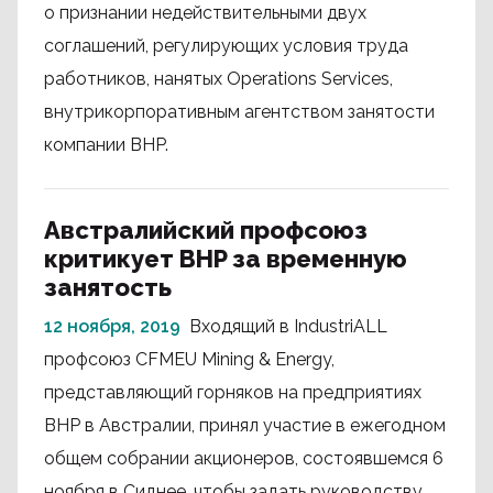
о признании недействительными двух
соглашений, регулирующих условия труда
работников, нанятых Operations Services,
внутрикорпоративным агентством занятости
компании BHP.
Австралийский профсоюз
критикует BHP за временную
занятость
12 ноября, 2019
Входящий в IndustriALL
профсоюз CFMEU Mining & Energy,
представляющий горняков на предприятиях
BHP в Австралии, принял участие в ежегодном
общем собрании акционеров, состоявшемся 6
ноября в Сиднее, чтобы задать руководству