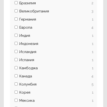
Бразилия
2
Великобритания
3
Германия
1
Европа
4
Индия
1
Индонезия
1
Исландия
1
Испания
1
Камбоджа
1
Канада
4
Колумбия
5
Корея
1
Мексика
1