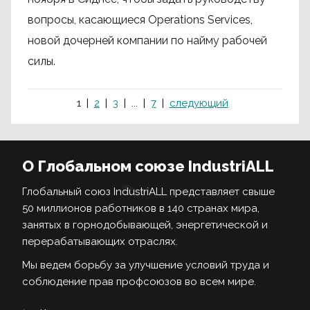
вопросы, касающиеся Operations Services,
новой дочерней компании по найму рабочей
силы.
1
2
3
...
7
следующий
О Глобальном союзе IndustriALL
Глобальный союз IndustriALL представляет свыше
50 миллионов работников в 140 странах мира,
занятых в горнодобывающей, энергетической и
перерабатывающих отраслях.
Мы ведем борьбу за улучшение условий труда и
соблюдение прав профсоюзов во всем мире.