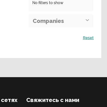
No filters to show
Companies
Поиск
Reset
 сетях
Свяжитесь с нами