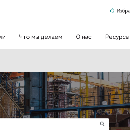
Избр
ли
Что мы делаем
О нас
Ресурсы