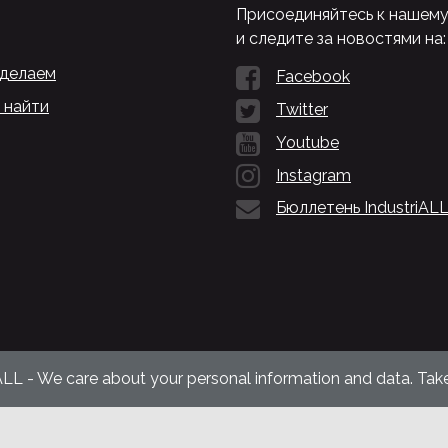
Присоединяйтесь к нашем
и следите за новостями на:
 делаем
Facebook
 найти
Twitter
Youtube
Instagram
Бюллетень IndustriAL
ALL - We care about your personal information and data. Take