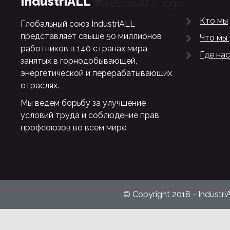
IndustriALL
Кто мы
Глобальный союз IndustriALL
представляет свыше 50 миллионов
Что мы
работников в 140 странах мира,
Где нас
занятых в горнодобывающей,
энергетической и перерабатывающих
отраслях.
Мы ведем борьбу за улучшение
условий труда и соблюдение прав
профсоюзов во всем мире.
© Copyright 2018 - Industri