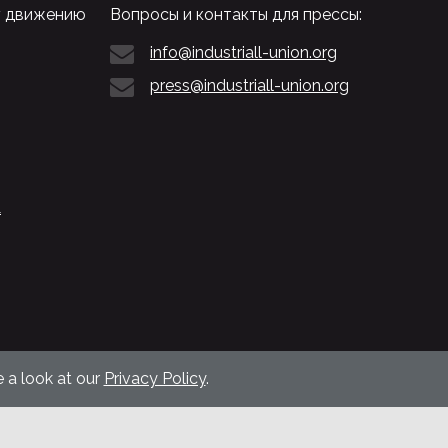
у движению
Вопросы и контакты для прессы:
info@industriall-union.org
press@industriall-union.org
L
 a look at our
Privacy Policy
.