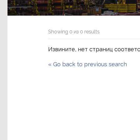
Showing
0
из
0
results
Извините, нет страниц соответ
«
Go back to previous search