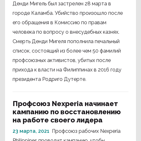
Денди Мигель был застрелен 28 марта в
городе Каламба. Убийство произошло после
его обращения в Комиссию по правам
человека по вопросу о внесудебных казнях.
Смерть Денди Мигеля пополнила печальный
список, состоящий из более чем 50 фамилий
профсоюзных активистов, убитых после
прихода к власти на Филиппинах в 2016 году
президента Родриго Дутерте.
Профсоюз Nexperia начинает
кампанию по восстановлению
на работе своего лидера
23 марта, 2021
Профсоюз рабочих Nexperia
Philippines проводит кампанию, чтобы