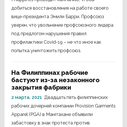
добиться восстановления на работе своего
вице-президента Эмили Барри. Профсоюз
уверен, что увольнение профсоюзного лидера
под предлогом нарушения правил
профилактики Covid-19 – не что иное как
попытка уничтожить профсоюз.
На Филиппинах рабочие
бастуют из-за незаконного
закрытия фабрики
2 марта, 2021
Двадцать пять филиппинских
рабочих дочерней компании Provision Garments
Apparel (PGA) в Манггахане объявили
забастовку в знак протеста против