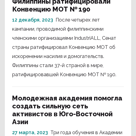
Филиппины ратифицировали
Конвенцию МОТ № 190
12 декабря, 2023
После четырех лет
кампании, проводимой филиппинскими
членскими организациями IndustriALL, Сенат
страны ратифицировал Конвенцию МОТ об
искоренении насилия и домогательств.
Филиппины стали 37-й страной в мире,
ратифицировавшей Конвенцию МОТ № 190.
Молодежная академия помогла
создать сильную сеть
активистов в Юго-Восточной
Азии
27 марта, 2023
Три года обучения в Академии