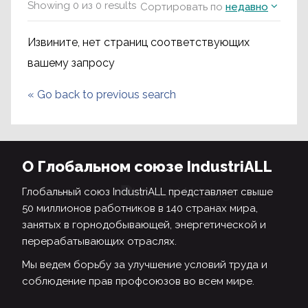
Showing
0
из
0
results
Сортировать по
недавно
Извините, нет страниц соответствующих
вашему запросу
«
Go back to previous search
О Глобальном союзе IndustriALL
Глобальный союз IndustriALL представляет свыше
50 миллионов работников в 140 странах мира,
занятых в горнодобывающей, энергетической и
перерабатывающих отраслях.
Мы ведем борьбу за улучшение условий труда и
соблюдение прав профсоюзов во всем мире.