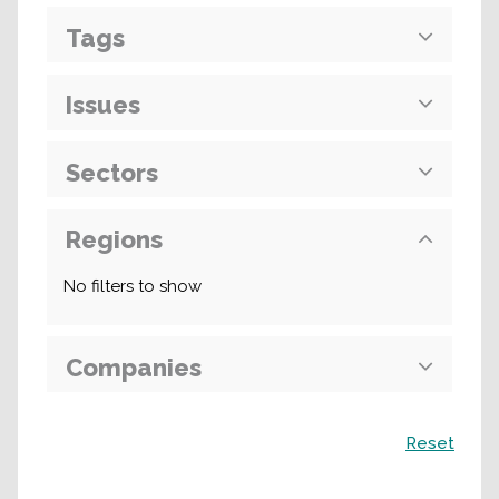
Tags
Issues
Sectors
Regions
No filters to show
Companies
Поиск
Reset