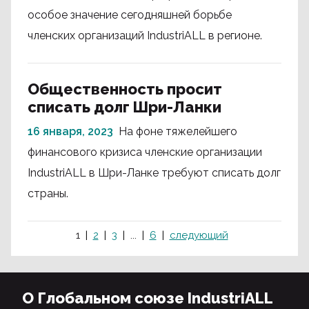
особое значение сегодняшней борьбе
членских организаций IndustriALL в регионе.
Общественность просит
списать долг Шри-Ланки
16 января, 2023
На фоне тяжелейшего
финансового кризиса членские организации
IndustriALL в Шри-Ланке требуют списать долг
страны.
1
2
3
...
6
следующий
О Глобальном союзе IndustriALL