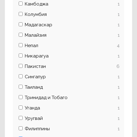
Камбоджа
1
Колумбия
1
Мадагаскар
1
Малайзия
1
Непал
4
Никарагуа
1
Пакистан
6
Сингапур
1
Таиланд
1
Тринидад и Тобаго
1
Уганда
1
Уругвай
1
Филиппины
1