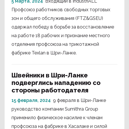
5 марта, 2024
Входящий в IndustriALL
Профсоюз работников свободных торговых
зон и общего обслуживания (FTZ&GSEU)
одержал победу в борьбе за восстановление
на работе 18 рабочих и признание местного
отделения профсоюза на трикотажной
фабрике Texlan в Шри-Ланке.
Швейники в Шри-Ланке
подверглись нападению со
стороны работодателя
15 февраля, 2024
9 февраля в Шри-Ланке
руководство компании Sumithra Group
применило физическое насилие к членам
профсоюза на фабрике в Хасалаке и силой