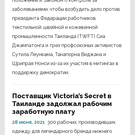
положении и Законом о контроле за
заболеваниями, чтобы возбудить дело против
президента Федерации работников
текстильной, швейной и кожевенной
промышленности Таиланда (TWFT) Сиа
Джампатонга и трех профсоюзных активистов
Сутила Леункама, Танапорна Виджана и
Шрипрая Нонси из-за их участия в митингах в
поддержку демократии.
Поставщик Victoria’s Secret в
Таиланде задолжал рабочим
заработную плату
28 июня, 2021
300 рабочих, производивших
одежду для легендарного бренда нижнего