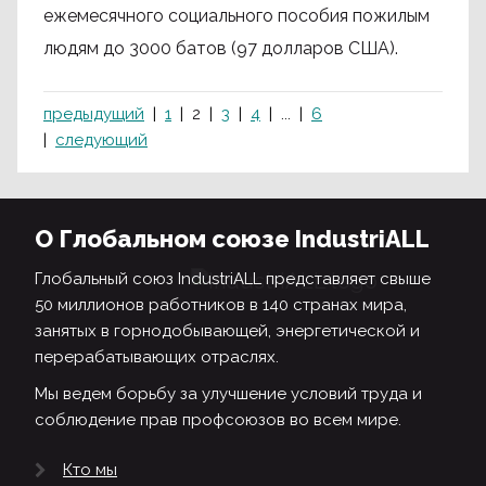
ежемесячного социального пособия пожилым
людям до 3000 батов (97 долларов США).
предыдущий
1
2
3
4
...
6
следующий
О Глобальном союзе IndustriALL
Глобальный союз IndustriALL представляет свыше
50 миллионов работников в 140 странах мира,
занятых в горнодобывающей, энергетической и
перерабатывающих отраслях.
Мы ведем борьбу за улучшение условий труда и
соблюдение прав профсоюзов во всем мире.
Кто мы