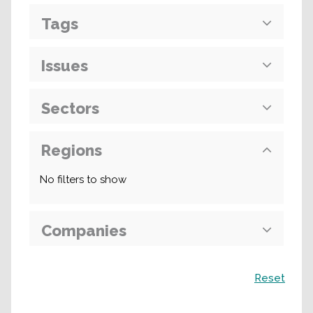
Tags
Issues
Sectors
Regions
No filters to show
Companies
Поиск
Reset