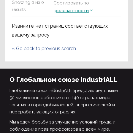
Showing
0
из
0
Сортировать по
results
релевантности
Извините, нет страниц соответствующих
вашему запросу
«
Go back to previous search
О Глобальном союзе IndustriALL
Глобальный союз IndustriALL представляет свыше
50 миллионов работников в 140 странах мира,
занятых в горнодобывающей, энергетической и
перерабатывающих отраслях.
Мы ведем борьбу за улучшение условий труда и
соблюдение прав профсоюзов во всем мире.