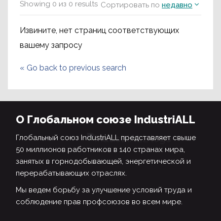
Showing
0
из
0
results
Сортировать по
недавно
Извините, нет страниц соответствующих
вашему запросу
«
Go back to previous search
О Глобальном союзе IndustriALL
Глобальный союз IndustriALL представляет свыше
50 миллионов работников в 140 странах мира,
занятых в горнодобывающей, энергетической и
перерабатывающих отраслях.
Мы ведем борьбу за улучшение условий труда и
соблюдение прав профсоюзов во всем мире.