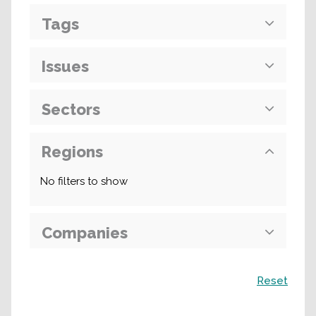
Tags
Issues
Sectors
Regions
No filters to show
Companies
Поиск
Reset