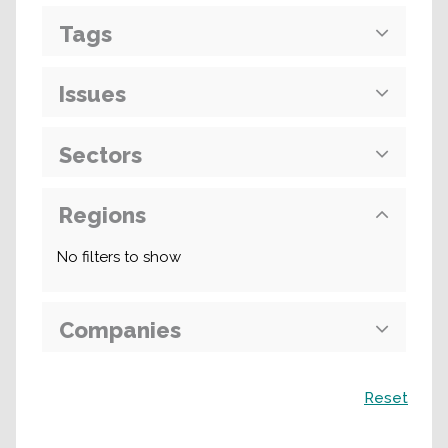
Tags
Issues
Sectors
Regions
No filters to show
Companies
Поиск
Reset