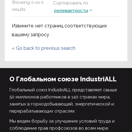
Showing
0
из
0
Сортировать по
results
релевантности
Извините, нет страниц соответствующих
вашему запросу
«
Go back to previous search
О Глобальном союзе IndustriALL
Глобальный союз IndustriALL представляет свыше
50 миллионов работников в 140 странах мира,
занятых в горнодобывающей, энергетической и
перерабатывающих отраслях.
Мы ведем борьбу за улучшение условий труда и
соблюдение прав профсоюзов во всем мире.