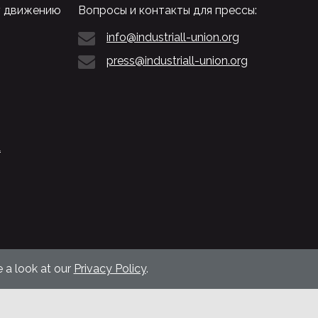
у движению
Вопросы и контакты для прессы:
info@industriall-union.org
press@industriall-union.org
L
 a look at our
Privacy Policy
.