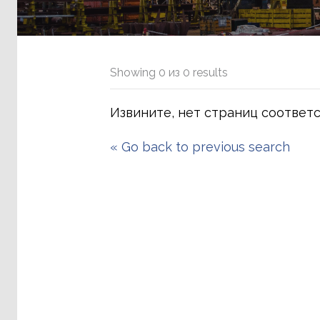
Showing
0
из
0
results
Извините, нет страниц соответ
«
Go back to previous search