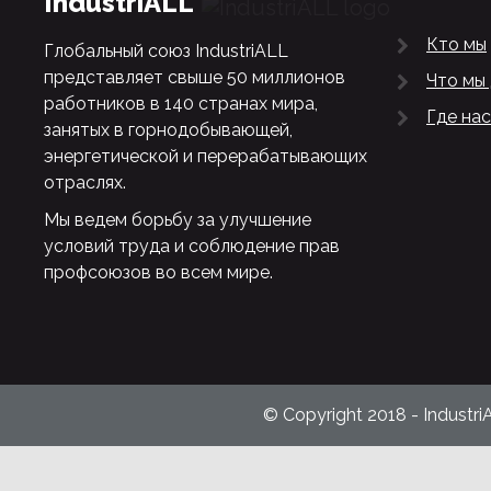
IndustriALL
Кто мы
Глобальный союз IndustriALL
представляет свыше 50 миллионов
Что мы
работников в 140 странах мира,
Где нас
занятых в горнодобывающей,
энергетической и перерабатывающих
отраслях.
Мы ведем борьбу за улучшение
условий труда и соблюдение прав
профсоюзов во всем мире.
© Copyright 2018 - Industri