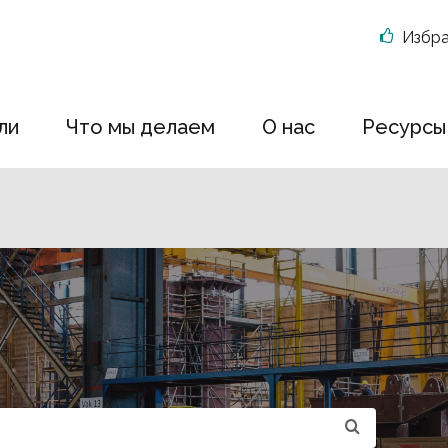
Избр
ли
Что мы делаем
О нас
Ресурсы