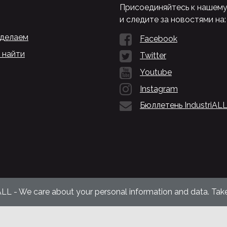
Присоединяйтесь к нашем
и следите за новостями на:
 делаем
Facebook
 найти
Twitter
Youtube
Instagram
Бюллетень IndustriAL
ALL - We care about your personal information and data. Take