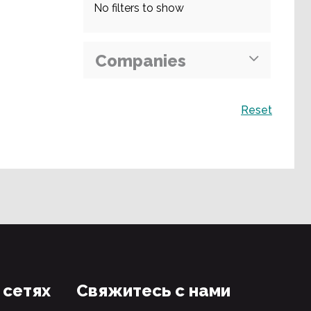
No filters to show
Companies
Поиск
Reset
 сетях
Свяжитесь с нами