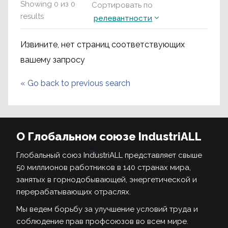
Showing
0
из
0
Сортировать по
results
релевантности
Извините, нет страниц соответствующих
вашему запросу
«
Go back to previous search
О Глобальном союзе IndustriALL
Глобальный союз IndustriALL представляет свыше
50 миллионов работников в 140 странах мира,
занятых в горнодобывающей, энергетической и
перерабатывающих отраслях.
Мы ведем борьбу за улучшение условий труда и
соблюдение прав профсоюзов во всем мире.