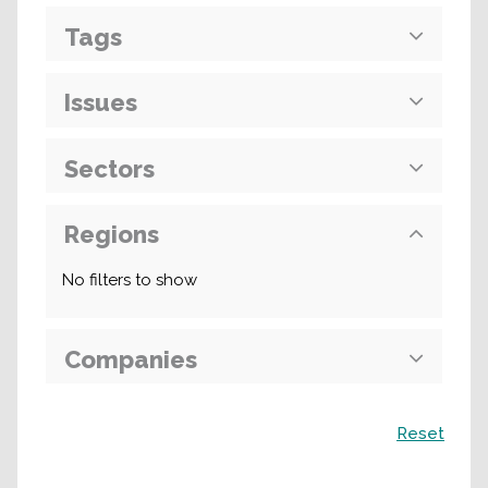
Tags
Issues
Sectors
Regions
No filters to show
Companies
Поиск
Reset