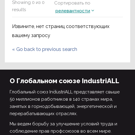
Showing
0
из
0
Сортировать по
results
релевантности
Извините, нет страниц соответствующих
вашему запросу
«
Go back to previous search
О Глобальном союзе IndustriALL
Глобальный союз IndustriALL представляет свыше
50 миллионов работников в 140 странах мира,
занятых в горнодобывающей, энергетической и
перерабатывающих отраслях.
Мы ведем борьбу за улучшение условий труда и
соблюдение прав профсоюзов во всем мире.