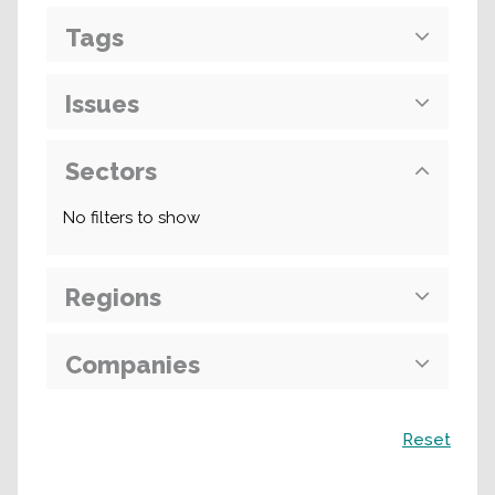
Tags
Issues
Sectors
No filters to show
Regions
Companies
Поиск
Reset