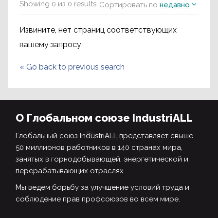
Showing
0
из
0
results
Сортировать по
недавно
Извините, нет страниц соответствующих
вашему запросу
«
Go back to previous search
О Глобальном союзе IndustriALL
Глобальный союз IndustriALL представляет свыше
50 миллионов работников в 140 странах мира,
занятых в горнодобывающей, энергетической и
перерабатывающих отраслях.
Мы ведем борьбу за улучшение условий труда и
соблюдение прав профсоюзов во всем мире.