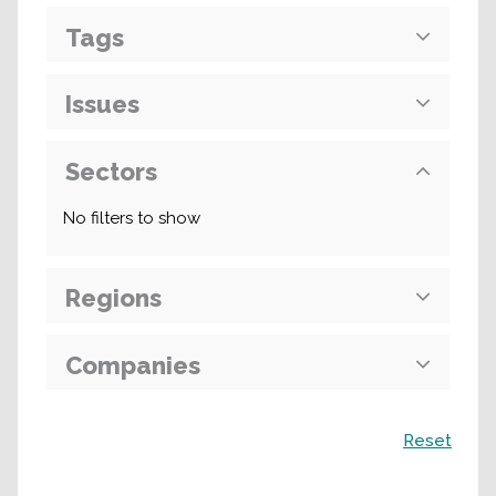
Tags
Issues
Sectors
No filters to show
Regions
Companies
Поиск
Reset