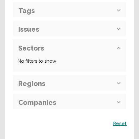
Tags
Issues
Sectors
No filters to show
Regions
Companies
Поиск
Reset