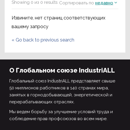
Showing
0
из
0
results
Сортировать по
недавно
Извините, нет страниц соответствующих
вашему запросу
«
Go back to previous search
О Глобальном союзе IndustriALL
Глобальный союз IndustriALL представляет свыше
50 миллионов работников в 140 странах мира,
занятых в горнодобывающей, энергетической и
перерабатывающих отраслях.
Мы ведем борьбу за улучшение условий труда и
соблюдение прав профсоюзов во всем мире.