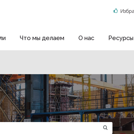
Избр
ли
Что мы делаем
О нас
Ресурсы