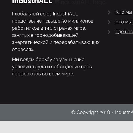
IndustriALL
Кто мы
Глобальный союз IndustriALL
представляет свыше 50 миллионов
Что мы
работников в 140 странах мира,
Где нас
занятых в горнодобывающей,
энергетической и перерабатывающих
отраслях.
Мы ведем борьбу за улучшение
условий труда и соблюдение прав
профсоюзов во всем мире.
© Copyright 2018 - Industri