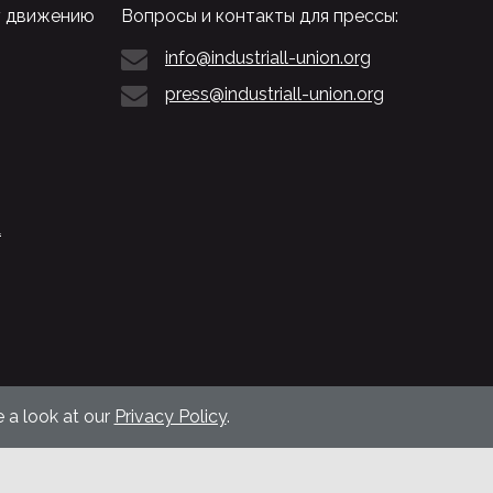
у движению
Вопросы и контакты для прессы:
info@industriall-union.org
press@industriall-union.org
L
 a look at our
Privacy Policy
.