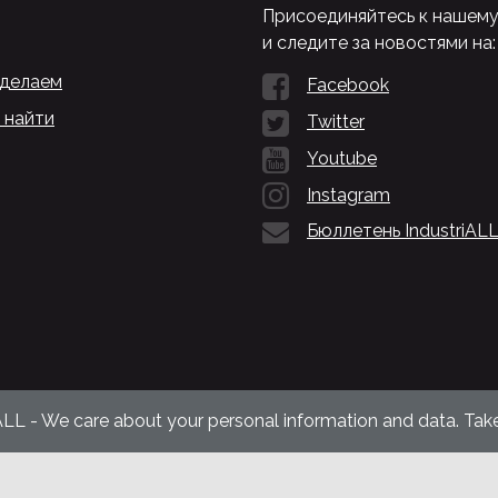
Присоединяйтесь к нашем
и следите за новостями на:
 делаем
Facebook
 найти
Twitter
Youtube
Instagram
Бюллетень IndustriAL
ALL - We care about your personal information and data. Take