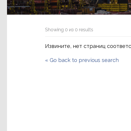
Showing
0
из
0
results
Извините, нет страниц соответ
«
Go back to previous search