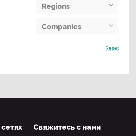
Regions
Companies
Поиск
Reset
 сетях
Свяжитесь с нами