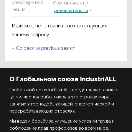
Showing
0
из
0
Сортировать по
results
релевантности
Извините, нет страниц соответствующих
вашему запросу
«
Go back to previous search
О Глобальном союзе IndustriALL
Глобальный союз IndustriALL представляет свыше
50 миллионов работников в 140 странах мира,
занятых в горнодобывающей, энергетической и
перерабатывающих отраслях.
Мы ведем борьбу за улучшение условий труда и
соблюдение прав профсоюзов во всем мире.