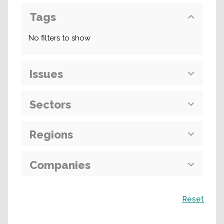
Tags
No filters to show
Issues
Sectors
Regions
Companies
Поиск
Reset