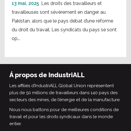
13 mai, 2025
Les droits des travailleurs et
travailleuses sont sévèrement en danger au
Pakistan, alors que le pays débat d’une réforme
du droit du travail. Les syndicats du pays se sont
op...
Á propos de IndustriALL
Les affiliés d’IndustriALL Global Union représentent
plus de 50 millions de travailleurs dans 140 pays des
secteurs des mines, de l’énergie et de la manufacture.
Nous nous battons pour de meilleures conditions de
travail et pour les droits syndicaux dans le monde
entier.