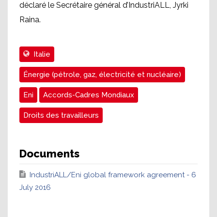
déclaré le Secrétaire général d’IndustriALL, Jyrki
Raina.
Italie
Énergie (pétrole, gaz, électricité et nucléaire)
Eni
Accords-Cadres Mondiaux
Droits des travailleurs
Documents
IndustriALL/Eni global framework agreement - 6
July 2016