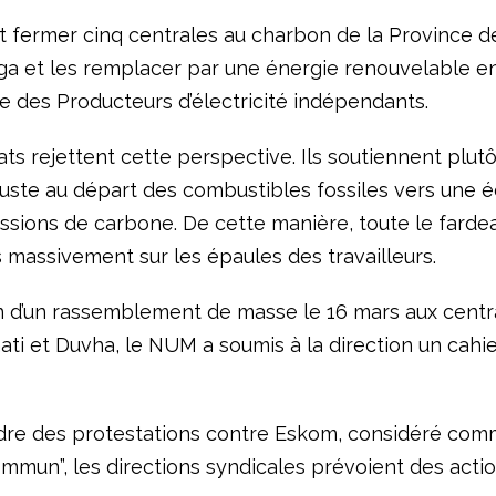
 fermer cinq centrales au charbon de la Province d
 et les remplacer par une énergie renouvelable e
 des Producteurs d’électricité indépendants.
ts rejettent cette perspective. Ils soutiennent plut
 juste au départ des combustibles fossiles vers une 
issions de carbone. De cette manière, toute le farde
 massivement sur les épaules des travailleurs.
on d’un rassemblement de masse le 16 mars aux centr
ati et Duvha, le NUM a soumis à la direction un cahi
dre des protestations contre Eskom, considéré com
mmun”, les directions syndicales prévoient des acti