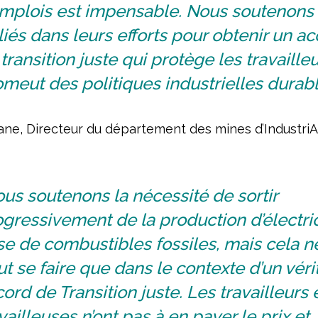
emplois est impensable. Nous soutenons
iliés dans leurs efforts pour obtenir un a
transition juste qui protège les travailleu
meut des politiques industrielles durabl
ne, Directeur du département des mines d’IndustriA
us soutenons la nécessité de sortir
gressivement de la production d’électric
e de combustibles fossiles, mais cela n
t se faire que dans le contexte d’un véri
ord de Transition juste. Les travailleurs 
vailleuses n’ont pas à en payer le prix et