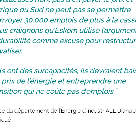
frique du Sud ne peut pas se permettre
nvoyer 30.000 emplois de plus à la cass
us craignons qu’Eskom utilise l’argumen
durabilité comme excuse pour restructur
vatiser.
ils ont des surcapacités, ils devraient bai
 prix de l’énergie et entreprendre une
nsition qui ne coûte pas d’emplois.”
ice du département de l’Énergie d’IndustriALL Diana 
iqué :