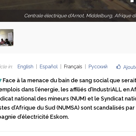
Centrale électrique d’Arnot, Middelburg, Afriqu
cle in
:
English
Español
Français
Русский
Ajout
7
Face à la menace du bain de sang social que serait
mplois dans l’énergie, les affiliés d’IndustriALL en A
ndicat national des mineurs (NUM) et le Syndicat nati
stes d’Afrique du Sud (NUMSA) sont scandalisés par 
agnie d’électricité Eskom.