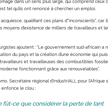
ômage dans un sens plus large, qui comprend ceux d
st tel qu’ils ont renoncé à chercher un emploi.
quiesce, qualifiant ces plans d’“inconscients”, car i
es moyens d’existence de milliers de travailleurs et le
urgistes ajoutent : “Le gouvernement sud-africain a 
lisation du pays et la création d’une économie qui puis
travailleurs et travailleuses des combustibles fossil
oderne fonctionnant grâce aux renouvelables”.
o, Secrétaire régional d’IndustriALL pour l’Afrique 
 enfonce le clou :
 fût-ce que considérer la perte de tant