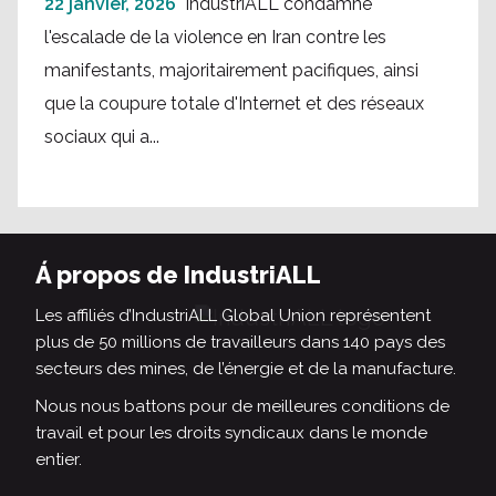
22 janvier, 2026
IndustriALL condamne
l'escalade de la violence en Iran contre les
manifestants, majoritairement pacifiques, ainsi
que la coupure totale d'Internet et des réseaux
sociaux qui a...
Á propos de IndustriALL
Les affiliés d’IndustriALL Global Union représentent
plus de 50 millions de travailleurs dans 140 pays des
secteurs des mines, de l’énergie et de la manufacture.
Nous nous battons pour de meilleures conditions de
travail et pour les droits syndicaux dans le monde
entier.