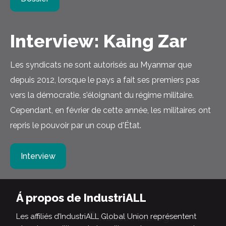
Interview: Kaing Zar
Les syndicats ne sont autorisés au Myanmar que
depuis 2012, lorsque le pays a fait ses premiers pas
vers la démocratie, s’éloignant du régime militaire.
Cependant, en février de cette année, les militaires ont
repris le pouvoir par un coup d'État.
Interview
Á propos de IndustriALL
Les affiliés d’IndustriALL Global Union représentent