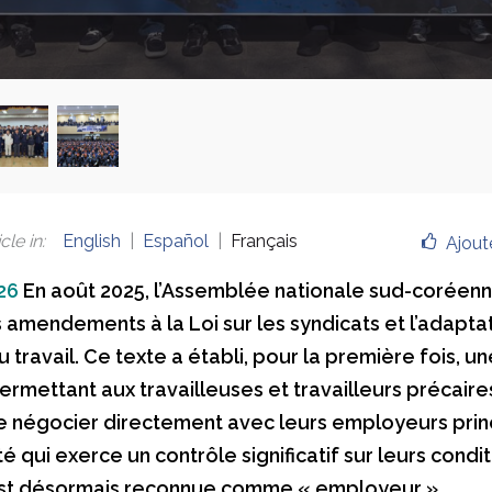
cle in
:
English
Español
Français
Ajout
026
En août 2025, l’Assemblée nationale sud-coréenn
 amendements à la Loi sur les syndicats et l’adapta
u travail. Ce texte a établi, pour la première fois, u
ermettant aux travailleuses et travailleurs précaire
de négocier directement avec leurs employeurs prin
é qui exerce un contrôle significatif sur leurs condi
est désormais reconnue comme « employeur ».