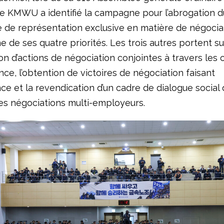
le KMWU a identifié la campagne pour l’abrogation d
de représentation exclusive en matière de négocia
 de ses quatre priorités. Les trois autres portent su
ion d’actions de négociation conjointes à travers les
nce, l’obtention de victoires de négociation faisant
ce et la revendication d’un cadre de dialogue social 
s négociations multi-employeurs.