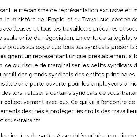
isant le mécanisme de représentation exclusive en 
, le ministère de l’Emploi et du Travail sud-coréen dé
travailleuses et tous les travailleurs précaires et sou
seule unité de négociation. En vertu de la législati
ce processus exige que tous les syndicats présents s
 désignent un représentant unique préalablement à t
, ce qui risque de marginaliser les petits syndicats 
u profit des grands syndicats des entités principales.
stitue une porte ouverte pour les employeurs princ
 dès lors, refuser à certains syndicats de sous-traitan
 collectivement avec eux. Ce qui va à l’encontre de l
ments destinés à protéger les droits des travailleu
t sous-traitants.
dernier, lors de sa 61e Assemblée générale ordinaire