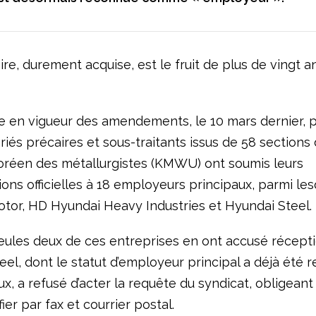
ire, durement acquise, est le fruit de plus de vingt a
ée en vigueur des amendements, le 10 mars dernier, p
riés précaires et sous-traitants issus de 58 sections
oréen des métallurgistes (KMWU) ont soumis leurs
ons officielles à 18 employeurs principaux, parmi le
tor, HD Hyundai Heavy Industries et Hyundai Steel.
 seules deux de ces entreprises en ont accusé récep
el, dont le statut d’employeur principal a déjà été 
ux, a refusé d’acter la requête du syndicat, obligeant
ifier par fax et courrier postal.