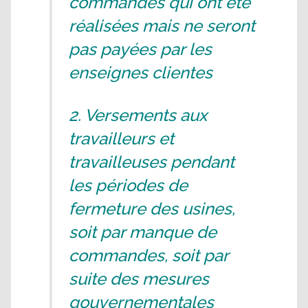
commandes qui ont été
réalisées mais ne seront
pas payées par les
enseignes clientes
2. Versements aux
travailleurs et
travailleuses pendant
les périodes de
fermeture des usines,
soit par manque de
commandes, soit par
suite des mesures
gouvernementales