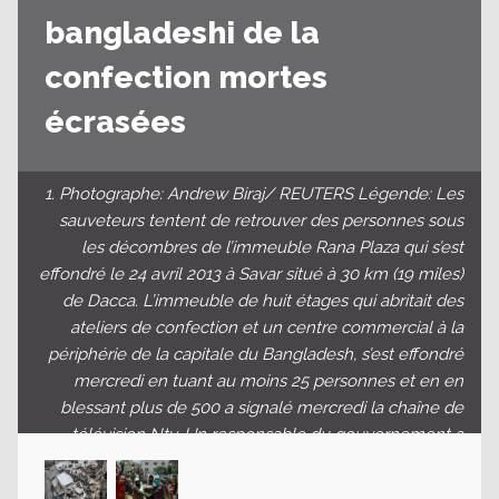
bangladeshi de la
confection mortes
écrasées
1. Photographe: Andrew Biraj/ REUTERS Légende: Les
sauveteurs tentent de retrouver des personnes sous
les décombres de l’immeuble Rana Plaza qui s’est
effondré le 24 avril 2013 à Savar situé à 30 km (19 miles)
de Dacca. L’immeuble de huit étages qui abritait des
ateliers de confection et un centre commercial à la
périphérie de la capitale du Bangladesh, s’est effondré
mercredi en tuant au moins 25 personnes et en en
blessant plus de 500 a signalé mercredi la chaîne de
télévision Ntv. Un responsable du gouvernement a
déclaré que plus de 70 personnes avaient été tuées et
que des centaines étaient blessées.