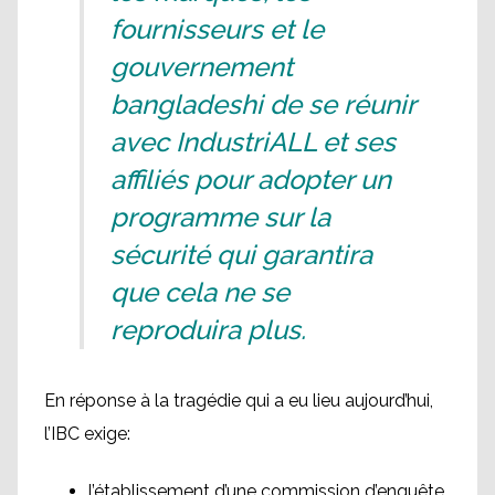
fournisseurs et le
gouvernement
bangladeshi de se réunir
avec IndustriALL et ses
affiliés pour adopter un
programme sur la
sécurité qui garantira
que cela ne se
reproduira plus.
En réponse à la tragédie qui a eu lieu aujourd’hui,
l’IBC exige:
l’établissement d’une commission d’enquête