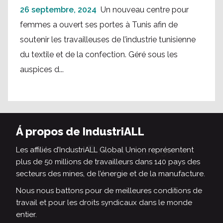
26 septembre, 2024
Un nouveau centre pour
femmes a ouvert ses portes à Tunis afin de
soutenir les travailleuses de l’industrie tunisienne
du textile et de la confection. Géré sous les
auspices d...
Á propos de IndustriALL
Les affiliés d’IndustriALL Global Union représentent
plus de 50 millions de travailleurs dans 140 pays des
secteurs des mines, de l’énergie et de la manufacture.
Nous nous battons pour de meilleures conditions de
travail et pour les droits syndicaux dans le monde
entier.