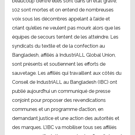
beaucoup d’entre elles sont dans un état grave,
102 sont mortes et on entend de nombreuses
voix sous les décombres appelant à l’aide et
criant qu’elles ne veulent pas mourir, alors que les
équipes de secours tentent de les atteindre. Les
syndicats du textile et de la confection au
Bangladesh, affiliés à IndustriALL Global Union,
sont présents et soutiennent les efforts de
sauvetage. Les affiliés qui travaillent aux côtés du
Conseil de IndustriALL au Bangladesh (IBC) ont
publié aujourd’hui un communiqué de presse
conjoint pour proposer des revendications
communes et un programme d’action, en
demandant justice et une action des autorités et
des marques. L’IBC va mobiliser tous ses affiliés