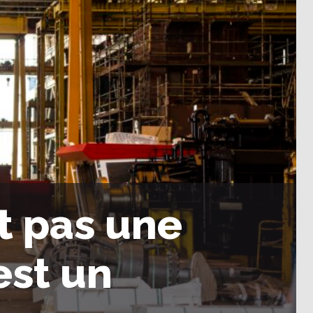
t pas une
est un