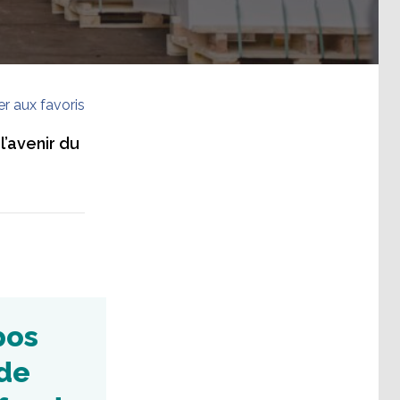
er aux favoris
l’avenir du
pos
 de