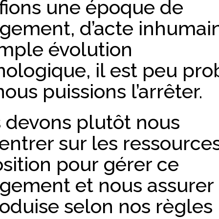
ifions une époque de
gement, d’acte inhumai
imple évolution
ologique, il est peu pr
ous puissions l’arrêter.
 devons plutôt nous
ntrer sur les ressources
sition pour gérer ce
gement et nous assurer q
oduise selon nos règles 