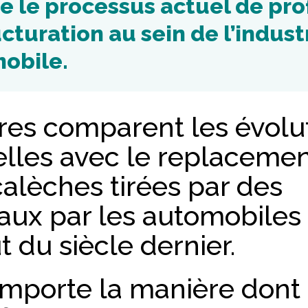
re le processus actuel de pr
cturation au sein de l’indust
obile.
tres comparent les évolu
elles avec le replaceme
alèches tirées par des
aux par les automobiles
 du siècle dernier.
importe la manière dont