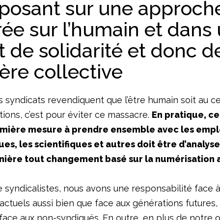
eposant sur une approch
ée sur l’humain et dans
t de solidarité et donc d
ère collective
s syndicats revendiquent que l’être humain soit au c
ions, c’est pour éviter ce massacre.
En pratique, cel
emière mesure à prendre ensemble avec les empl
ques, les scientifiques et autres doit être d’analys
ière tout changement basé sur la numérisation a
e syndicalistes, nous avons une responsabilité face 
actuels aussi bien que face aux générations futures,
 face aux non-syndiqués. En outre, en plus de notre o