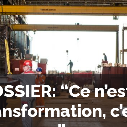
SSIER: “Ce n’es
ansformation, c’