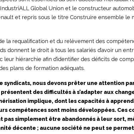
 IndustriALL Global Union et le constructeur automob
enault et repris sous le titre Construire ensemble le
 de la requalification et du relèvement des compéten
s donnent le droit à tous les salariés d’avoir un ent
 leur hiérarchie afin d’identifier des déficits de co
 des plans de formation adéquats.
e syndicats, nous devons prêter une attention par
 présentent des difficultés à s’adapter aux chan
érisation implique, dont les capacités à apprend
eurs compétences sont moins développées. Ces c
t pas simplement être abandonnés à leur sort, 
nité décente ; aucune société ne peut se permet