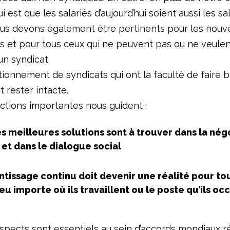
ui est que les salariés d’aujourd’hui soient aussi les sa
us devons également être pertinents pour les nouve
s et pour tous ceux qui ne peuvent pas ou ne veulen
n syndicat.
tionnement de syndicats qui ont la faculté de faire 
 rester intacte.
ctions importantes nous guident :
es meilleures solutions sont à trouver dans la nég
 et dans le dialogue social
ntissage continu doit devenir une réalité pour tou
peu importe où ils travaillent ou le poste qu’ils o
spects sont essentiels au sein d’accords mondiaux