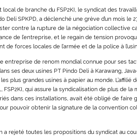
 local de branche du FSP2KI, le syndicat des travail
do Deli SPKPD, a déclenché une grève d’un mois le 27
ster contre la rupture de la négociation collective c
eance de l’entreprise, et le regain de tension provoqu
 de forces locales de l’armée et de la police à l’usin
e entreprise de renom mondial connue pour ses tact
dans ses deux usines PT Pindo Deli à Karawang, Java-
les plus grandes usines à papier au monde. L’affilié 
, FSP2KI, qui assure la syndicalisation de plus de la 
riés dans ces installations, avait été obligé de faire g
our pouvoir obtenir la signature de la convention col
n a rejeté toutes les propositions du syndicat au cou