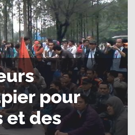
eurs
pier pour
s et des