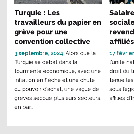
Turquie : Les
Salaire
travailleurs du papier en
sociale
grève pour une
revend
convention collective
affilié
3 septembre, 2024
Alors que la
17 février
Turquie se débat dans la
l'unité n
tourmente économique, avec une
droit du t
inflation en flèche et une chute
tenue les 
du pouvoir d'achat, une vague de
sous l’ég
grèves secoue plusieurs secteurs,
affiliés d'I
en par...