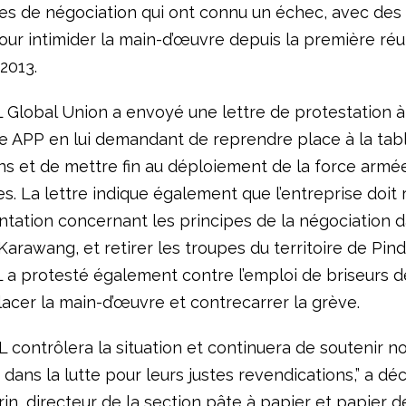
ies de négociation qui ont connu un échec, avec des
ur intimider la main-d’œuvre depuis la première ré
2013.
L Global Union a envoyé une lettre de protestation à
de APP en lui demandant de reprendre place à la tab
ns et de mettre fin au déploiement de la force armé
es. La lettre indique également que l’entreprise doit
ntation concernant les principes de la négociation d
 Karawang, et retirer les troupes du territoire de Pind
L a protesté également contre l’emploi de briseurs 
acer la main-d’œuvre et contrecarrer la grève.
L contrôlera la situation et continuera de soutenir n
ans la lutte pour leurs justes revendications,” a déc
in, directeur de la section pâte à papier et papier d