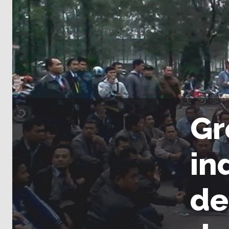
Gr
in
de