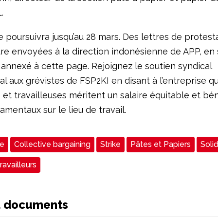
.
 poursuivra jusqu’au 28 mars. Des lettres de protest
re envoyées à la direction indonésienne de APP, en 
annexé à cette page. Rejoignez le soutien syndical
al aux grévistes de FSP2KI en disant à l’entreprise q
s et travailleuses méritent un salaire équitable et bé
amentaux sur le lieu de travail.
ie
Collective bargaining
Strike
Pâtes et Papiers
Solid
ravailleurs
d documents