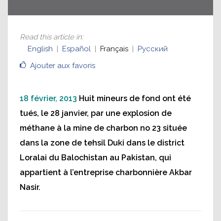
Read this article in
:
English
Español
Français
Русский
Ajouter aux favoris
18 février, 2013
Huit mineurs de fond ont été
tués, le 28 janvier, par une explosion de
méthane à la mine de charbon no 23 située
dans la zone de tehsil Duki dans le district
Loralai du Balochistan au Pakistan, qui
appartient à l’entreprise charbonnière Akbar
Nasir.