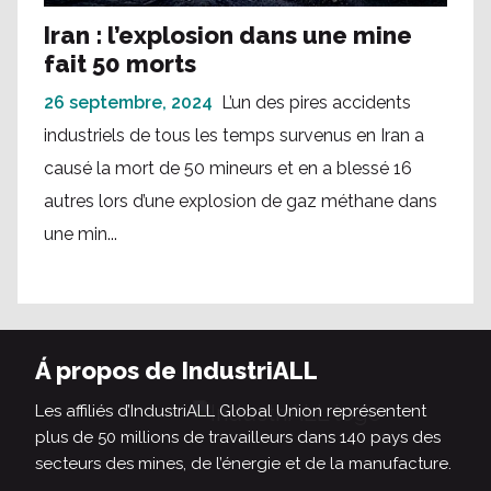
Iran : l’explosion dans une mine
fait 50 morts
26 septembre, 2024
L’un des pires accidents
industriels de tous les temps survenus en Iran a
causé la mort de 50 mineurs et en a blessé 16
autres lors d’une explosion de gaz méthane dans
une min...
Á propos de IndustriALL
Les affiliés d’IndustriALL Global Union représentent
plus de 50 millions de travailleurs dans 140 pays des
secteurs des mines, de l’énergie et de la manufacture.