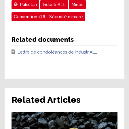
Pakistan
IndustriALL
Mines
Convention 176 - Sécurité minière
Related documents
Lettre de condoléances de IndustriALL
Related Articles