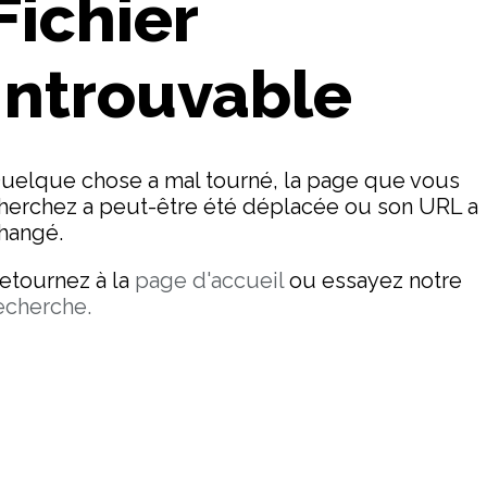
Fichier
Introuvable
uelque chose a mal tourné, la page que vous
herchez a peut-être été déplacée ou son URL a
hangé.
etournez à la
page d'accueil
ou essayez notre
echerche.